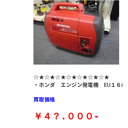
☆★☆★☆★☆★☆★☆★☆★
・ホンダ エンジン発電機 EU１６i
買取価格
￥４？.０００-