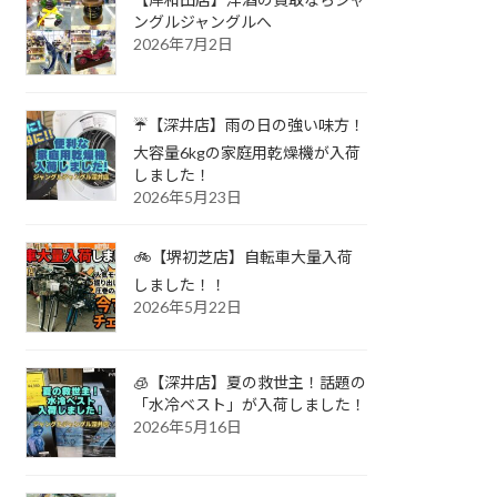
ングルジャングルへ
2026年7月2日
☔【深井店】雨の日の強い味方！
大容量6kgの家庭用乾燥機が入荷
しました！
2026年5月23日
🚲【堺初芝店】自転車大量入荷
しました！！
2026年5月22日
🧊【深井店】夏の救世主！話題の
「水冷ベスト」が入荷しました！
2026年5月16日