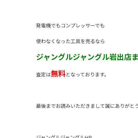
発電機でもコンプレッサーでも
使わなくなった工具を売るなら
ジャングルジャングル岩出店
無料
査定は
となっております。
最後までお読みいただきまして誠にありがと
ジャングルジャングルHP