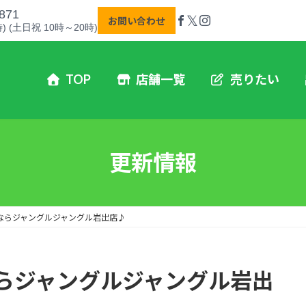
871
𝕏
お問い合わせ
) (土日祝 10時～20時)
TOP
店舗一覧
売りたい
更新情報
ならジャングルジャングル岩出店♪
らジャングルジャングル岩出