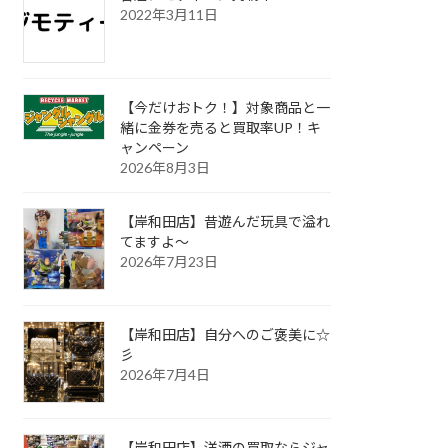
2022年3月11日
【今だけおトク！】対象商品と一
緒に金券を売ると買取率UP！キ
ャンペーン
2026年8月3日
【岸和田店】昔遊んだ玩具で溢れ
てますよ～
2026年7月23日
【岸和田店】自分へのご褒美に☆
彡
2026年7月4日
【岸和田店】洋酒の買取ならジャ