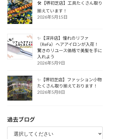
🛠️【堺初芝店】工具たくさん取り
揃えています！
2026年5月15日
✨【深井店】憧れのリファ
（ReFa）ヘアアイロンが入荷！
驚きのリユース価格で美髪を手に
入れよう
2026年5月9日
✨【堺初芝店】ファッション小物
たくさん取り揃えております！
2026年5月8日
過去ブログ