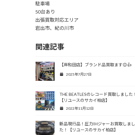
駐車場
50台あり
出張買取対応エリア
岩出市、紀の川市
関連記事
【岸和田店】ブランド品買取ます😊👍
2025年7月27日
THE BEATLESのレコード買取しました
【リユースのサカイ柏店】
2022年11月12日
新品現行品！圧力IHジャーお買取しま
た！【リユースのサカイ柏店】