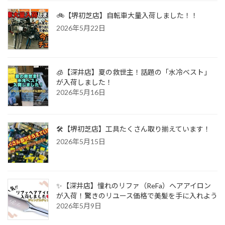
🚲【堺初芝店】自転車大量入荷しました！！
2026年5月22日
🧊【深井店】夏の救世主！話題の「水冷ベスト」
が入荷しました！
2026年5月16日
🛠️【堺初芝店】工具たくさん取り揃えています！
2026年5月15日
✨【深井店】憧れのリファ（ReFa）ヘアアイロン
が入荷！驚きのリユース価格で美髪を手に入れよう
2026年5月9日