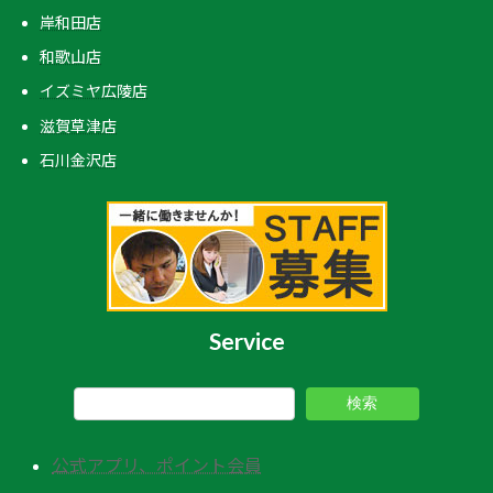
岸和田店
和歌山店
イズミヤ広陵店
滋賀草津店
石川金沢店
Service
検索
公式アプリ、ポイント会員