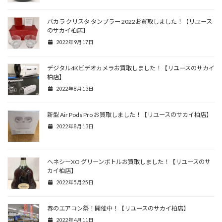
バカラ クリスタ タンブラー 2022お買取しました！【リユース
のサカイ柏店】
2022年9月17日
デジタル4Kビデオカメラお買取しました！【リユースのサカイ
柏店】
2022年8月13日
新型 Air Pods Pro お買取しました！【リユースのサカイ柏店】
2022年8月13日
ヘネシーXO グリーンボトルお買取しました！【リユースのサ
カイ柏店】
2022年5月25日
春のエアコン祭！開催中！【リユースのサカイ柏店】
2022年4月11日