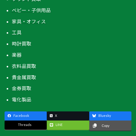
ベビー・子供用品
家具・オフィス
工具
時計買取
楽器
衣料品買取
貴金属買取
金券買取
電化製品
Facebook
X
Bluesky
Threads
LINE
Copy