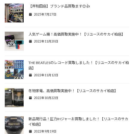
【岸和田店】ブランド品買取ます😊👍
2025年7月27日
人気ゲーム機！高価買取実施中！【リユースのサカイ柏店】
2022年11月20日
THE BEATLESのレコード買取しました！【リユースのサカイ柏
店】
2022年11月12日
冬物家電、高価買取実施中！【リユースのサカイ柏店】
2022年10月22日
新品現行品！圧力IHジャーお買取しました！【リユースのサカ
イ柏店】
2022年9月19日