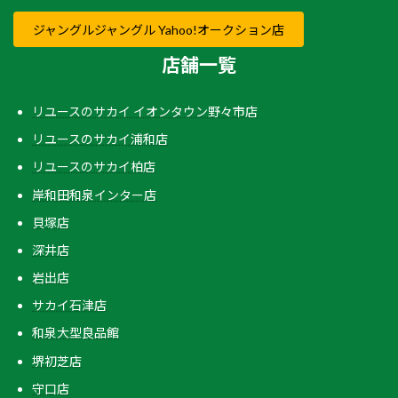
ジャングルジャングル Yahoo!オークション店
店舗一覧
リユースのサカイ イオンタウン野々市店
リユースのサカイ浦和店
リユースのサカイ柏店
岸和田和泉インター店
貝塚店
深井店
岩出店
サカイ石津店
和泉大型良品館
堺初芝店
守口店