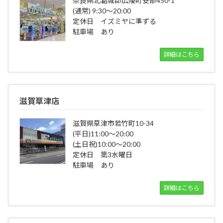
奈良県北葛城郡広陵町安部450-1
(通常) 9:30～20:00
定休日 イズミヤに準ずる
駐車場 あり
詳細はこちら
滋賀草津店
滋賀県草津市若竹町10-34
(平日)11:00～20:00
(土日祝)10:00～20:00
定休日 第3水曜日
駐車場 あり
詳細はこちら