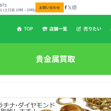
871
𝕏
お問い合わせ
) (土日祝 10時～20時)
TOP
店舗一覧
売りたい
貴金属買取