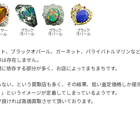
イト、ブラックオパール、ガーネット、パライバトルマリンな
準は存在しません。
眼に依存する部分が多く、お店によってまちまちです。
らない、という買取店も多く、その結果、低い査定価格しか提
！」というイメージが定着してしまっているようです。
が良ければ高価買取させて頂いております。
。