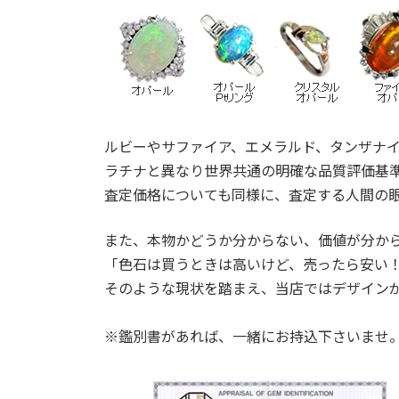
ルビーやサファイア、エメラルド、タンザナ
ラチナと異なり世界共通の明確な品質評価基
査定価格についても同様に、査定する人間の
また、本物かどうか分からない、価値が分か
「色石は買うときは高いけど、売ったら安い
そのような現状を踏まえ、当店ではデザイン
※鑑別書があれば、一緒にお持込下さいませ