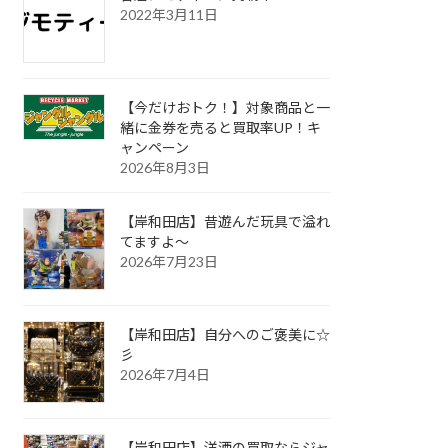
2022年3月11日
【今だけおトク！】対象商品と一
緒に金券を売ると買取率UP！キ
ャンペーン
2026年8月3日
【岸和田店】昔遊んだ玩具で溢れ
てますよ～
2026年7月23日
【岸和田店】自分へのご褒美に☆
彡
2026年7月4日
【岸和田店】洋酒の買取ならジャ