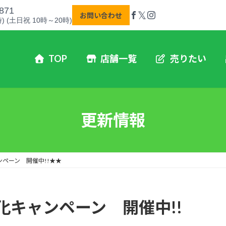
871
𝕏
お問い合わせ
) (土日祝 10時～20時)
TOP
店舗一覧
売りたい
更新情報
ペーン 開催中!!★★
キャンペーン 開催中!!