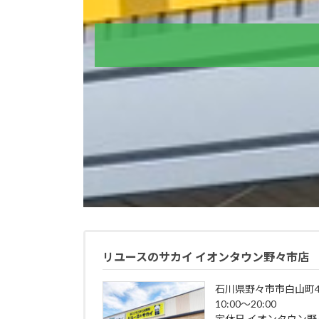
リユースのサカイ イオンタウン野々市店
石川県野々市市白山町4
10:00～20:00
定休日 イオンタウン