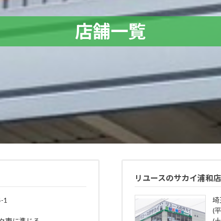
店舗一覧
リユースのサカイ浦和
-1
埼
(平
野々市に準じる
(土