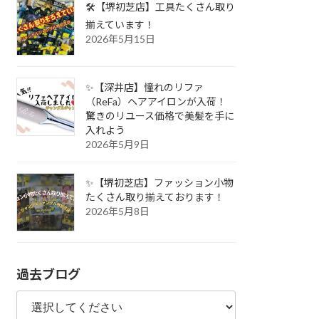
🛠️【堺初芝店】工具たくさん取り
揃えています！
2026年5月15日
✨【深井店】憧れのリファ
（ReFa）ヘアアイロンが入荷！
驚きのリユース価格で美髪を手に
入れよう
2026年5月9日
✨【堺初芝店】ファッション小物
たくさん取り揃えております！
2026年5月8日
過去ブログ