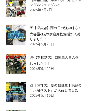
ングルジャングルへ
2026年7月2日
☔【深井店】雨の日の強い味方！
大容量6kgの家庭用乾燥機が入荷
しました！
2026年5月23日
🚲【堺初芝店】自転車大量入荷
しました！！
2026年5月22日
🧊【深井店】夏の救世主！話題の
「水冷ベスト」が入荷しました！
2026年5月16日