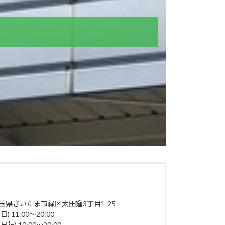
店
玉県さいたま市緑区太田窪3丁目1-25
日) 11:00～20:00
日祝) 10:00～20:00