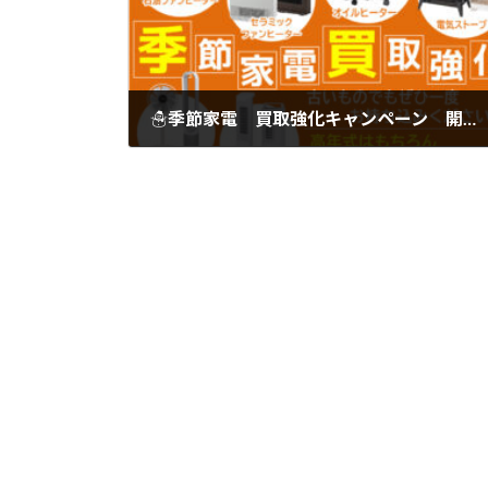
☃季節家電 買取強化キャンペーン 開催中!!
2022年10月8日