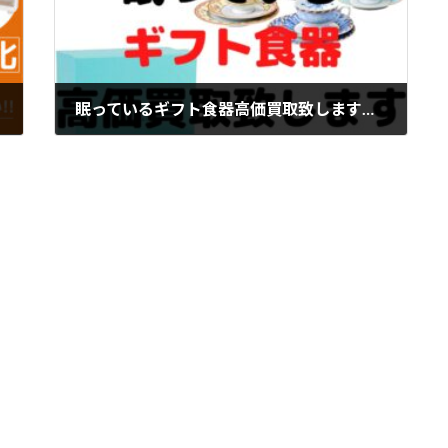
眠っているギフト食器高価買取致します！【石川金沢店】
2022年10月9日