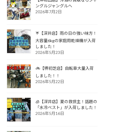
ングルジャングルへ
2026年7月2日
☔【深井店】雨の日の強い味方！
大容量6kgの家庭用乾燥機が入荷
しました！
2026年5月23日
🚲【堺初芝店】自転車大量入荷
しました！！
2026年5月22日
🧊【深井店】夏の救世主！話題の
「水冷ベスト」が入荷しました！
2026年5月16日