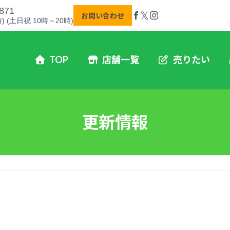
871
𝕏
お問い合わせ
) (土日祝 10時～20時)
TOP
店舗一覧
売りたい
更新情報