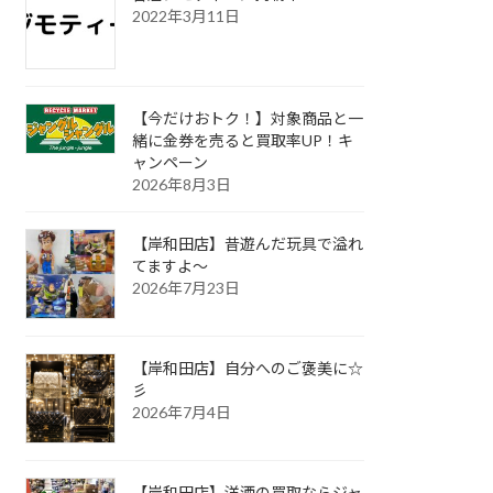
2022年3月11日
【今だけおトク！】対象商品と一
緒に金券を売ると買取率UP！キ
ャンペーン
2026年8月3日
【岸和田店】昔遊んだ玩具で溢れ
てますよ～
2026年7月23日
【岸和田店】自分へのご褒美に☆
彡
2026年7月4日
【岸和田店】洋酒の買取ならジャ