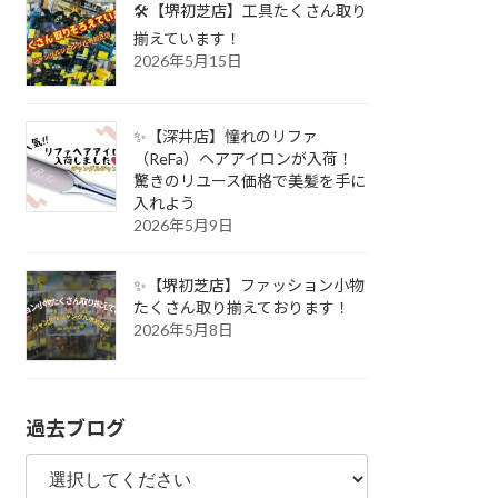
🛠️【堺初芝店】工具たくさん取り
揃えています！
2026年5月15日
✨【深井店】憧れのリファ
（ReFa）ヘアアイロンが入荷！
驚きのリユース価格で美髪を手に
入れよう
2026年5月9日
✨【堺初芝店】ファッション小物
たくさん取り揃えております！
2026年5月8日
過去ブログ