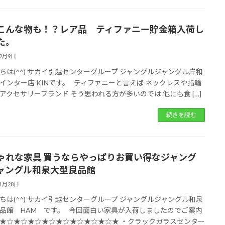
こんな物も！？レア品 ティファニー貯金箱入荷し
た。
12月9日
ちは(^^) サカイ引越センターグループ ジャングルジャングル岸和
インター店 KINです。 ティファニーと言えば ネックレスや指輪
アクセサリーブランド そう思われる方が多いのでは 他にも食 […]
続きを読む
ゃれな家具 買うならやっぱりお買い得なジャング
ャングル和泉大型良品館
11月28日
ちは(^^) サカイ引越センターグループ ジャングルジャングル和泉
品館 HAM です。 今回面白い家具が入荷しましたのでご案内
★☆★☆★☆★☆★☆★☆★☆★☆★ ・クラックガラスセンター