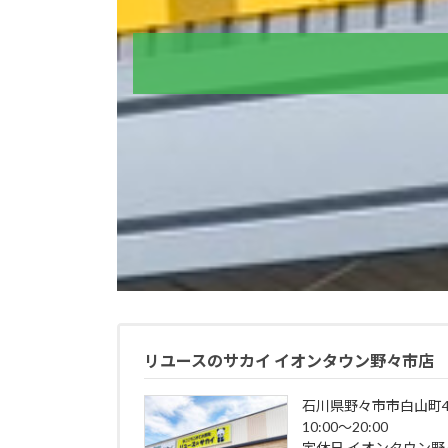
リユースのサカイ イオンタウン野々市店
石川県野々市市白山町4
10:00～20:00
定休日 イオンタウン