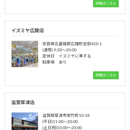
詳細はこちら
イズミヤ広陵店
奈良県北葛城郡広陵町安部450-1
(通常) 9:30～20:00
定休日 イズミヤに準ずる
駐車場 あり
詳細はこちら
滋賀草津店
滋賀県草津市若竹町10-34
(平日)11:00～20:00
(土日祝)10:00～20:00