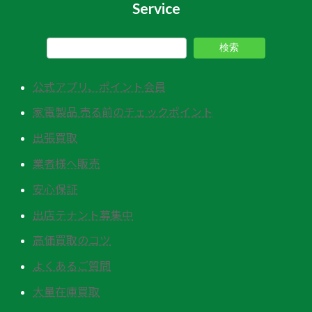
Service
検索
公式アプリ、ポイント会員
家電製品 売る前のチェックポイント
出張買取
業者様へ販売
安心保証
出店テナント募集中
高価買取のコツ
よくあるご質問
大量在庫買取