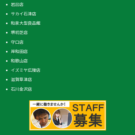
岩出店
サカイ石津店
和泉大型良品館
堺初芝店
守口店
岸和田店
和歌山店
イズミヤ広陵店
滋賀草津店
石川金沢店