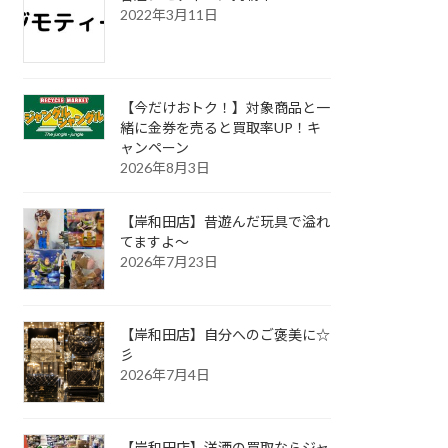
2022年3月11日
【今だけおトク！】対象商品と一
緒に金券を売ると買取率UP！キ
ャンペーン
2026年8月3日
【岸和田店】昔遊んだ玩具で溢れ
てますよ～
2026年7月23日
【岸和田店】自分へのご褒美に☆
彡
2026年7月4日
【岸和田店】洋酒の買取ならジャ