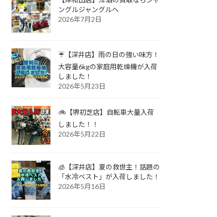
ングルジャングルへ
2026年7月2日
☔【深井店】雨の日の強い味方！
大容量6kgの家庭用乾燥機が入荷
しました！
2026年5月23日
🚲【堺初芝店】自転車大量入荷
しました！！
2026年5月22日
🧊【深井店】夏の救世主！話題の
「水冷ベスト」が入荷しました！
2026年5月16日