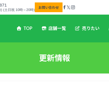
871
𝕏
お問い合わせ
) (土日祝 10時～20時)
TOP
店舗一覧
売りたい
更新情報