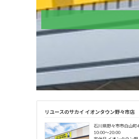
リユースのサカイ イオンタウン野々市店
石川県野々市市白山町4
10:00～20:00
定休日 イオンタウン