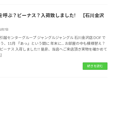
を呼ぶ？ビーナス？入荷致しました! 【石川金沢
11月7日
引越センターグループ ジャングルジャングル 石川金沢店 DOF で
もう、11月 『あっ』という間に 年末に… お部屋の中も模様替え？
ビーナス 入荷しました!! 是非、当店へご来店頂き実物を確かめて
]
続きを読む