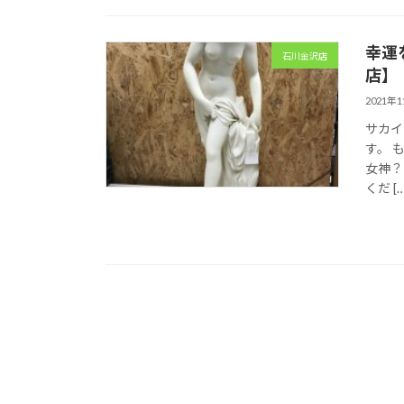
幸運
石川金沢店
店】
2021年
サカイ
す。 
女神？
くだ […