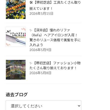
🛠️【堺初芝店】工具たくさん取り
揃えています！
2026年5月15日
✨【深井店】憧れのリファ
（ReFa）ヘアアイロンが入荷！
驚きのリユース価格で美髪を手に
入れよう
2026年5月9日
✨【堺初芝店】ファッション小物
たくさん取り揃えております！
2026年5月8日
過去ブログ