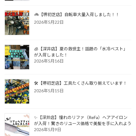
🚲【堺初芝店】自転車大量入荷しました！！
2026年5月22日
🧊【深井店】夏の救世主！話題の「水冷ベスト」
が入荷しました！
2026年5月16日
🛠️【堺初芝店】工具たくさん取り揃えています！
2026年5月15日
✨【深井店】憧れのリファ（ReFa）ヘアアイロン
が入荷！驚きのリユース価格で美髪を手に入れよう
2026年5月9日