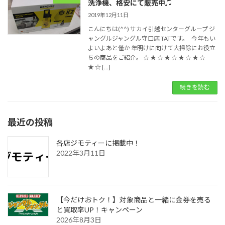
洗浄機、格安にて販売中♫
2019年12月11日
こんにちは(^^) サカイ引越センターグループ ジ
ャングルジャングル守口店 TATです。 今年もい
よいよあと僅か 年明けに向けて大掃除にお役立
ちの商品をご紹介。 ☆ ★ ☆ ★ ☆ ★ ☆ ★ ☆
★ ☆ […]
続きを読む
最近の投稿
各店ジモティーに掲載中！
2022年3月11日
【今だけおトク！】対象商品と一緒に金券を売る
と買取率UP！キャンペーン
2026年8月3日