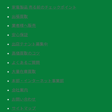
家電製品 売る前のチェックポイント
出張買取
業者様へ販売
安心保証
出店テナント募集中
高価買取のコツ
よくあるご質問
大量在庫買取
本部・インターネット事業部
会社案内
お問い合わせ
サイトマップ