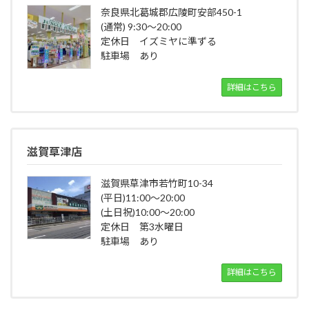
奈良県北葛城郡広陵町安部450-1
(通常) 9:30～20:00
定休日 イズミヤに準ずる
駐車場 あり
詳細はこちら
滋賀草津店
滋賀県草津市若竹町10-34
(平日)11:00～20:00
(土日祝)10:00～20:00
定休日 第3水曜日
駐車場 あり
詳細はこちら