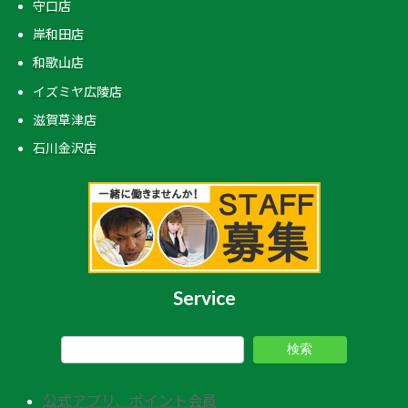
守口店
岸和田店
和歌山店
イズミヤ広陵店
滋賀草津店
石川金沢店
Service
検索
公式アプリ、ポイント会員