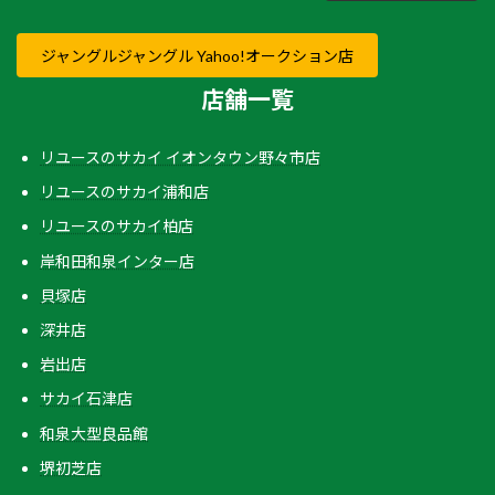
ジャングルジャングル Yahoo!オークション店
店舗一覧
リユースのサカイ イオンタウン野々市店
リユースのサカイ浦和店
リユースのサカイ柏店
岸和田和泉インター店
貝塚店
深井店
岩出店
サカイ石津店
和泉大型良品館
堺初芝店