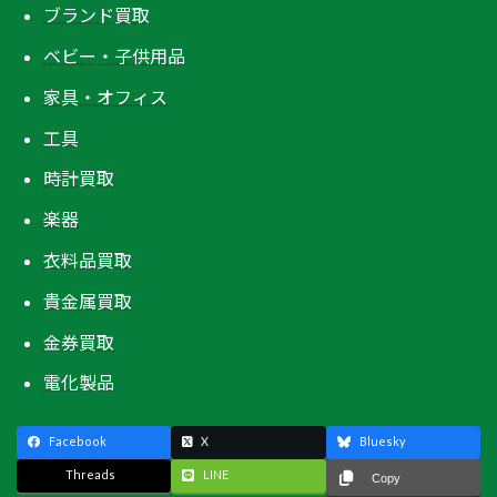
ブランド買取
ベビー・子供用品
家具・オフィス
工具
時計買取
楽器
衣料品買取
貴金属買取
金券買取
電化製品
Facebook
X
Bluesky
Threads
LINE
Copy