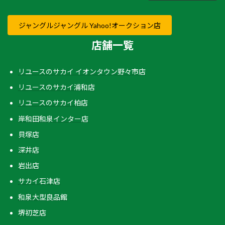
ジャングルジャングル Yahoo!オークション店
店舗一覧
リユースのサカイ イオンタウン野々市店
リユースのサカイ浦和店
リユースのサカイ柏店
岸和田和泉インター店
貝塚店
深井店
岩出店
サカイ石津店
和泉大型良品館
堺初芝店