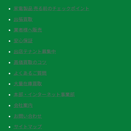
家電製品 売る前のチェックポイント
出張買取
業者様へ販売
安心保証
出店テナント募集中
高価買取のコツ
よくあるご質問
大量在庫買取
本部・インターネット事業部
会社案内
お問い合わせ
サイトマップ