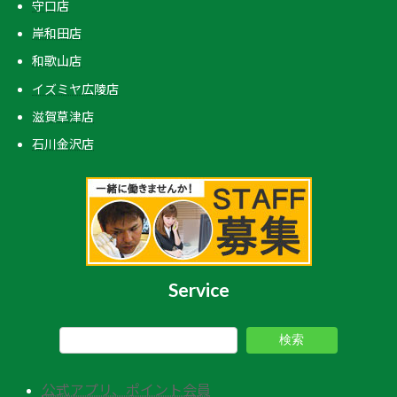
守口店
岸和田店
和歌山店
イズミヤ広陵店
滋賀草津店
石川金沢店
Service
検索
公式アプリ、ポイント会員