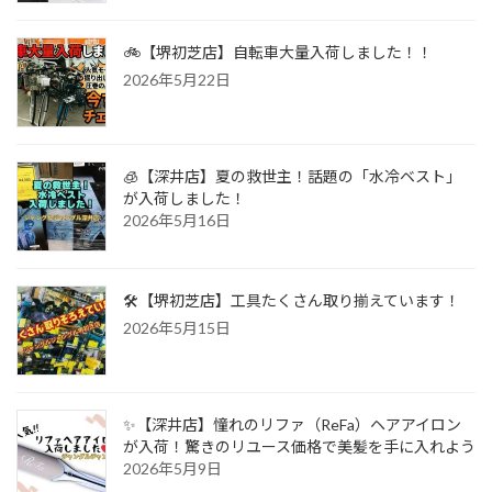
🚲【堺初芝店】自転車大量入荷しました！！
2026年5月22日
🧊【深井店】夏の救世主！話題の「水冷ベスト」
が入荷しました！
2026年5月16日
🛠️【堺初芝店】工具たくさん取り揃えています！
2026年5月15日
✨【深井店】憧れのリファ（ReFa）ヘアアイロン
が入荷！驚きのリユース価格で美髪を手に入れよう
2026年5月9日