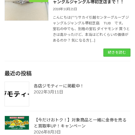
ャングルジャングル堺初芝店まで！！
2018年10月21日
こんにちは(^^) サカイ引越センターグループ ジ
ャングルジャングル堺初芝店 TUB です。
宝石の中でも、別格の宝石 ダイヤモンド 買うと
きは高かったけど、本当はどれくらいの価値が
あるのか？ 気になる方 […]
続きを読む
最近の投稿
各店ジモティーに掲載中！
2022年3月11日
【今だけおトク！】対象商品と一緒に金券を売る
と買取率UP！キャンペーン
2026年8月3日