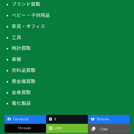
ブランド買取
ベビー・子供用品
家具・オフィス
工具
時計買取
楽器
衣料品買取
貴金属買取
金券買取
電化製品
Facebook
X
Bluesky
Threads
LINE
Copy