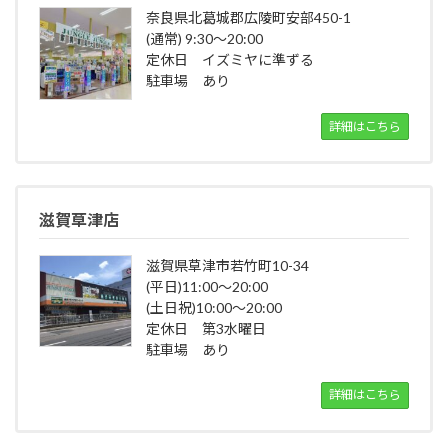
奈良県北葛城郡広陵町安部450-1
(通常) 9:30～20:00
定休日 イズミヤに準ずる
駐車場 あり
詳細はこちら
滋賀草津店
滋賀県草津市若竹町10-34
(平日)11:00～20:00
(土日祝)10:00～20:00
定休日 第3水曜日
駐車場 あり
詳細はこちら