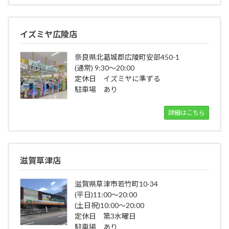
イズミヤ広陵店
奈良県北葛城郡広陵町安部450-1
(通常) 9:30～20:00
定休日 イズミヤに準ずる
駐車場 あり
詳細はこちら
滋賀草津店
滋賀県草津市若竹町10-34
(平日)11:00～20:00
(土日祝)10:00～20:00
定休日 第3水曜日
駐車場 あり