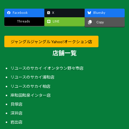
Facebook
X
Bluesky
Threads
LINE
Copy
ジャングルジャングル Yahoo!オークション店
店舗一覧
リユースのサカイ イオンタウン野々市店
リユースのサカイ浦和店
リユースのサカイ柏店
岸和田和泉インター店
貝塚店
深井店
岩出店