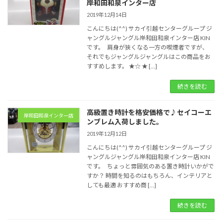
岸和田和泉インター店
2019年12月14日
こんにちは(^^) サカイ引越センターグループ ジ
ャングルジャングル岸和田和泉インター店 KIN
です。 肩身が狭くなる一方の喫煙者ですが、
それでもジャングルジャングルはこの商品をお
すすめします。 ★☆ ★ […]
続きを読む
高級置き時計を格安価格で♪セイコーエ
岸和田和泉インター店
ンブレム入荷しました。
2019年12月12日
こんにちは(^^) サカイ引越センターグループ ジ
ャングルジャングル岸和田和泉インター店 KIN
です。 ちょっと雰囲気のある置き時計いかがで
すか？ 時間を知るのはもちろん、インテリアと
しても最適 おすすめ商 […]
続きを読む