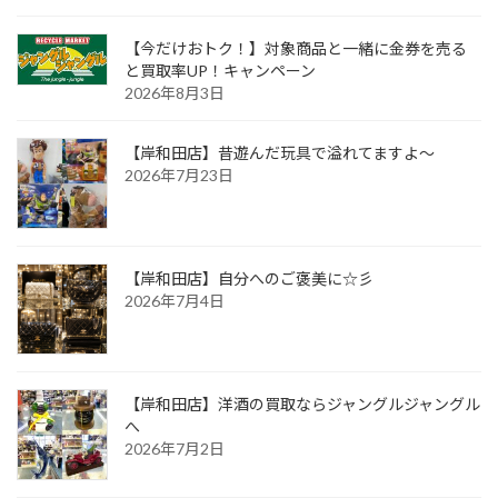
ジ
送
【今だけおトク！】対象商品と一緒に金券を売る
り
と買取率UP！キャンペーン
2026年8月3日
【岸和田店】昔遊んだ玩具で溢れてますよ～
2026年7月23日
【岸和田店】自分へのご褒美に☆彡
2026年7月4日
【岸和田店】洋酒の買取ならジャングルジャングル
へ
2026年7月2日