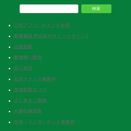
検索
公式アプリ、ポイント会員
家電製品 売る前のチェックポイント
出張買取
業者様へ販売
安心保証
出店テナント募集中
高価買取のコツ
よくあるご質問
大量在庫買取
本部・インターネット事業部