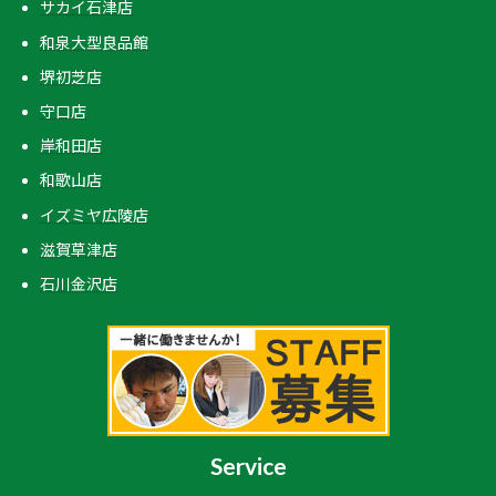
サカイ石津店
和泉大型良品館
堺初芝店
守口店
岸和田店
和歌山店
イズミヤ広陵店
滋賀草津店
石川金沢店
Service