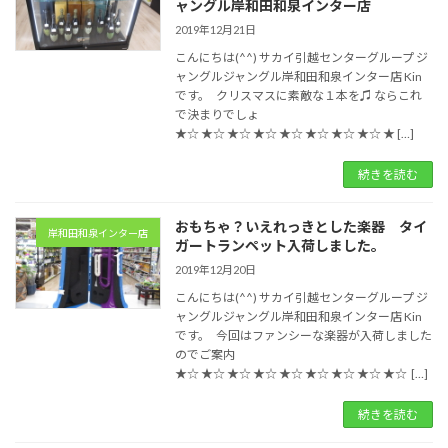
ャングル岸和田和泉インター店
2019年12月21日
こんにちは(^^) サカイ引越センターグループ ジ
ャングルジャングル岸和田和泉インター店 Kin
です。 クリスマスに素敵な１本を♫ ならこれ
で決まりでしょ
★☆ ★☆ ★☆ ★☆ ★☆ ★☆ ★☆ ★☆ ★ […]
続きを読む
おもちゃ？いえれっきとした楽器 タイ
岸和田和泉インター店
ガートランペット入荷しました。
2019年12月20日
こんにちは(^^) サカイ引越センターグループ ジ
ャングルジャングル岸和田和泉インター店 Kin
です。 今回はファンシーな楽器が入荷しました
のでご案内
★☆ ★☆ ★☆ ★☆ ★☆ ★☆ ★☆ ★☆ ★☆ […]
続きを読む