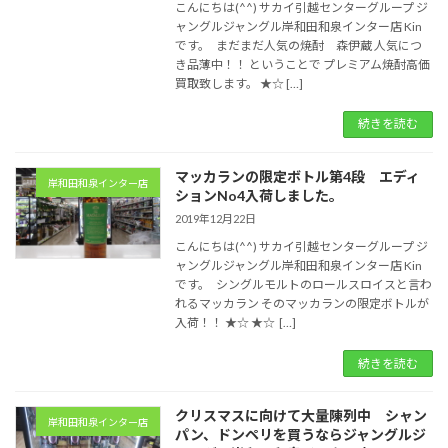
こんにちは(^^) サカイ引越センターグループ ジ
ャングルジャングル岸和田和泉インター店 Kin
です。 まだまだ人気の焼酎 森伊蔵 人気につ
き品薄中！！ ということで プレミアム焼酎高価
買取致します。 ★☆ […]
続きを読む
マッカランの限定ボトル第4段 エディ
岸和田和泉インター店
ションNo4入荷しました。
2019年12月22日
こんにちは(^^) サカイ引越センターグループ ジ
ャングルジャングル岸和田和泉インター店 Kin
です。 シングルモルトのロールスロイスと言わ
れるマッカラン そのマッカランの限定ボトルが
入荷！！ ★☆ ★☆ […]
続きを読む
クリスマスに向けて大量陳列中 シャン
岸和田和泉インター店
パン、ドンペリを買うならジャングルジ