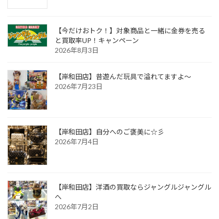
ジ
送
【今だけおトク！】対象商品と一緒に金券を売る
り
と買取率UP！キャンペーン
2026年8月3日
【岸和田店】昔遊んだ玩具で溢れてますよ～
2026年7月23日
【岸和田店】自分へのご褒美に☆彡
2026年7月4日
【岸和田店】洋酒の買取ならジャングルジャングル
へ
2026年7月2日