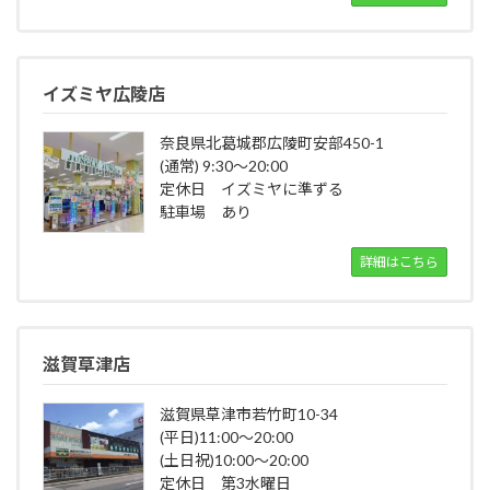
イズミヤ広陵店
奈良県北葛城郡広陵町安部450-1
(通常) 9:30～20:00
定休日 イズミヤに準ずる
駐車場 あり
詳細はこちら
滋賀草津店
滋賀県草津市若竹町10-34
(平日)11:00～20:00
(土日祝)10:00～20:00
定休日 第3水曜日