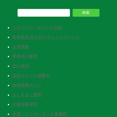
検索
公式アプリ、ポイント会員
家電製品 売る前のチェックポイント
出張買取
業者様へ販売
安心保証
出店テナント募集中
高価買取のコツ
よくあるご質問
大量在庫買取
本部・インターネット事業部