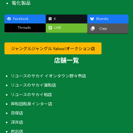
電化製品
Facebook
X
Bluesky
Threads
LINE
Copy
ジャングルジャングル Yahoo!オークション店
店舗一覧
リユースのサカイ イオンタウン野々市店
リユースのサカイ浦和店
リユースのサカイ柏店
岸和田和泉インター店
貝塚店
深井店
岩出店