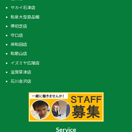
サカイ石津店
和泉大型良品館
堺初芝店
守口店
岸和田店
和歌山店
イズミヤ広陵店
滋賀草津店
石川金沢店
Service