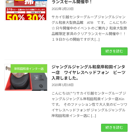
ランスセール開催中！
2022年2月23日
サカイ引越センターグループ ジャングルジャン
グル和泉大型良品館 ATB です。 こんにちわ
☆ 只今開催中のイベントのご案内♪ 和泉大型良
品館限定 家具のクリアランスセール開催中！！
１９日からの開始ですが大 […]
続きを読む
ジャングルジャングル和泉岸和田インタ
岸和田和泉インター店
ー店 ワイヤレスヘッドフォン ビーツ
入荷しました。
2020年1月18日
こんにちは(^^) サカイ引越センターグループ ジ
ャングルジャングル岸和田和泉インター店 Kin
です。 そのファッション性で大人気のビーツワ
イヤレスヘッドフォンが ジャングルジャングル
岸和田和泉インター店に […]
続きを読む