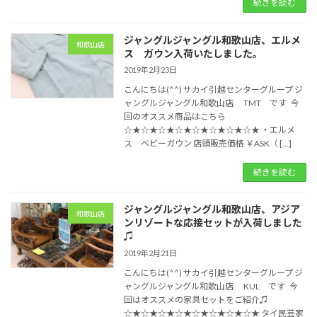
続きを読む
ジャングルジャングル和歌山店、エルメ
和歌山店
ス ガウン入荷いたしました。
2019年2月23日
こんにちは(^^) サカイ引越センターグループ ジ
ャングルジャングル和歌山店 TMT です 今
回のオススメ商品はこちら
☆★☆★☆★☆★☆★☆★☆★☆★ ・エルメ
ス ベビーガウン 店頭販売価格 ￥ASK（ […]
続きを読む
ジャングルジャングル和歌山店、アジア
和歌山店
ンリゾートな応接セットが入荷しました
♫
2019年2月21日
こんにちは(^^) サカイ引越センターグループ ジ
ャングルジャングル和歌山店 KUL です 今
回はオススメの家具セットをご紹介♫
☆★☆★☆★☆★☆★☆★☆★☆★ タイ民芸家