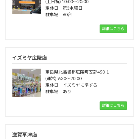
(土日祝) 10:00～20:00
定休日 第3水曜日
駐車場 60台
詳細はこちら
イズミヤ広陵店
奈良県北葛城郡広陵町安部450-1
(通常) 9:30～20:00
定休日 イズミヤに準ずる
駐車場 あり
詳細はこちら
滋賀草津店