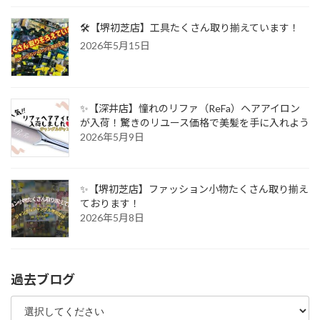
🛠️【堺初芝店】工具たくさん取り揃えています！
2026年5月15日
✨【深井店】憧れのリファ（ReFa）ヘアアイロン
が入荷！驚きのリユース価格で美髪を手に入れよう
2026年5月9日
✨【堺初芝店】ファッション小物たくさん取り揃え
ております！
2026年5月8日
過去ブログ