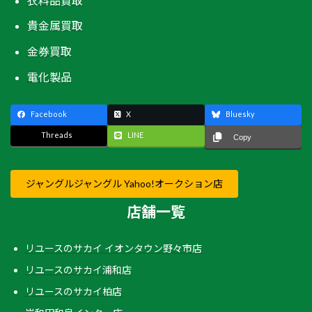
衣料品買取
貴金属買取
金券買取
電化製品
Facebook
X
Bluesky
Threads
LINE
Copy
ジャングルジャングル Yahoo!オークション店
店舗一覧
リユースのサカイ イオンタウン野々市店
リユースのサカイ浦和店
リユースのサカイ柏店