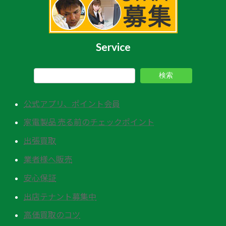
Service
検索
公式アプリ、ポイント会員
家電製品 売る前のチェックポイント
出張買取
業者様へ販売
安心保証
出店テナント募集中
高価買取のコツ