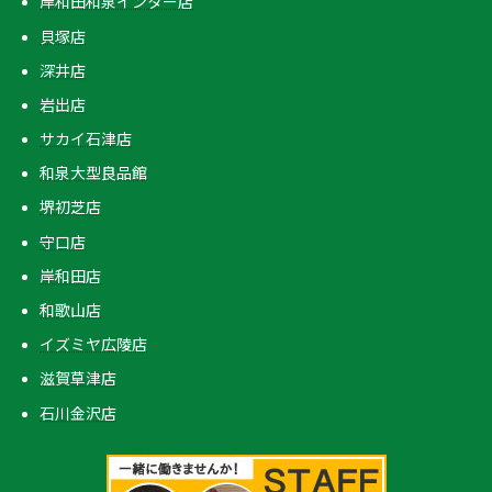
岸和田和泉インター店
貝塚店
深井店
岩出店
サカイ石津店
和泉大型良品館
堺初芝店
守口店
岸和田店
和歌山店
イズミヤ広陵店
滋賀草津店
石川金沢店