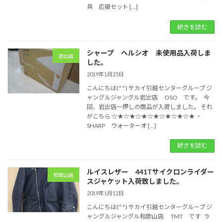
具 応接セット […]
続きを読む
シャープ ヘルシオ 未使用品入荷しま
岩出店
した。
2019年1月25日
こんにちは(^^) サカイ引越センターグループ ジ
ャングルジャングル岩出店 OSO です。 今
回、岩出店一押しの商品が入荷しました。 それ
がこちら ☆★☆★☆★☆★☆★☆★☆★ ・
SHARP ウォーターオ […]
続きを読む
ルイスレザー 441Tサイクロンライダー
和歌山店
スジャケット入荷致しました。
2019年1月12日
こんにちは(^^) サカイ引越センターグループ ジ
ャングルジャングル和歌山店 TMT です ラ