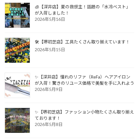
🧊【深井店】夏の救世主！話題の「水冷ベスト」
が入荷しました！
2026年5月16日
🛠️【堺初芝店】工具たくさん取り揃えています！
2026年5月15日
✨【深井店】憧れのリファ（ReFa）ヘアアイロン
が入荷！驚きのリユース価格で美髪を手に入れよう
2026年5月9日
✨【堺初芝店】ファッション小物たくさん取り揃え
ております！
2026年5月8日