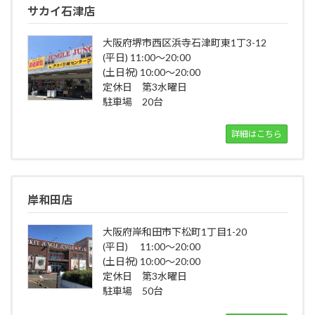
サカイ石津店
大阪府堺市西区浜寺石津町東1丁3-12
(平日) 11:00～20:00
(土日祝) 10:00～20:00
定休日 第3水曜日
駐車場 20台
詳細はこちら
岸和田店
大阪府岸和田市下松町1丁目1-20
(平日) 11:00～20:00
(土日祝) 10:00～20:00
定休日 第3水曜日
駐車場 50台