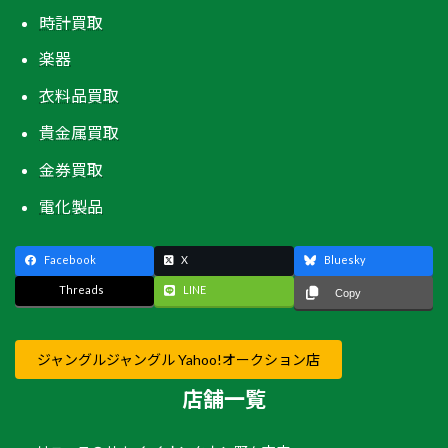
時計買取
楽器
衣料品買取
貴金属買取
金券買取
電化製品
Facebook
X
Bluesky
Threads
LINE
Copy
ジャングルジャングル Yahoo!オークション店
店舗一覧