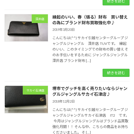
続きを読む
縁起のいい、春（張る）財布 買い替え
深井店
の為にブランド財布買取強化中♪
2019年3月20日
こんにちは(^^) サカイ引越センターグループ ジ
ャングルジャングル 深井店 TUVです。 縁起
のいい、このタイミングでの財布の買い替え そ
のお手伝いをするために ジャングルジャングル
深井店 ブランド財布 […]
続きを読む
堺市でグッチを高く売りたいならジャン
サカイ石津店
グルジャングルサカイ石津店♪
2018年12月2日
こんにちは(^^) サカイ引越センターグループ ジ
ャングルジャングルサカイ石津店 IT2 です。
今月はジャングルジャングルはブランド品買取
強化月間！！ そんな中、こちらの商品をお持ち
くださいました。 そ […]