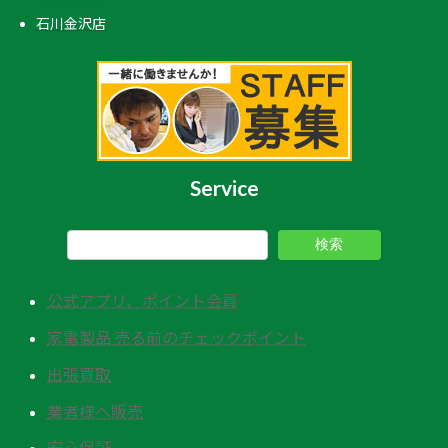
石川金沢店
Service
検索
公式アプリ、ポイント会員
家電製品 売る前のチェックポイント
出張買取
業者様へ販売
安心保証