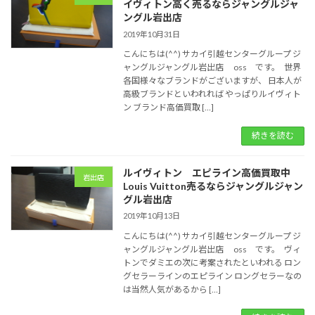
イヴィトン高く売るならジャングルジャ
ングル岩出店
2019年10月31日
こんにちは(^^) サカイ引越センターグループ ジ
ャングルジャングル岩出店 oss です。 世界
各国様々なブランドがございますが、 日本人が
高級ブランドといわれれば やっぱりルイヴィト
ン ブランド高価買取 […]
続きを読む
ルイヴィトン エピライン高価買取中
岩出店
Louis Vuitton売るならジャングルジャン
グル岩出店
2019年10月13日
こんにちは(^^) サカイ引越センターグループ ジ
ャングルジャングル岩出店 oss です。 ヴィ
トンでダミエの次に考案されたといわれる ロン
グセラーラインのエピライン ロングセラーなの
は当然人気があるから […]