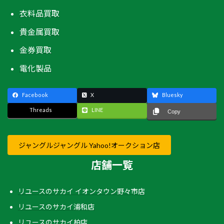
衣料品買取
貴金属買取
金券買取
電化製品
Facebook
X
Bluesky
Threads
LINE
Copy
ジャングルジャングル Yahoo!オークション店
店舗一覧
リユースのサカイ イオンタウン野々市店
リユースのサカイ浦和店
リユースのサカイ柏店