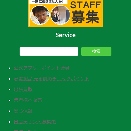
Service
検索
公式アプリ、ポイント会員
家電製品 売る前のチェックポイント
出張買取
業者様へ販売
安心保証
出店テナント募集中