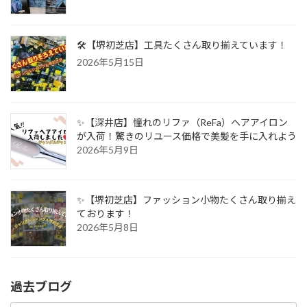
🛠️【堺初芝店】工具たくさん取り揃えています！
2026年5月15日
✨【深井店】憧れのリファ（ReFa）ヘアアイロン
が入荷！驚きのリユース価格で美髪を手に入れよう
2026年5月9日
✨【堺初芝店】ファッション小物たくさん取り揃え
ております！
2026年5月8日
過去ブログ