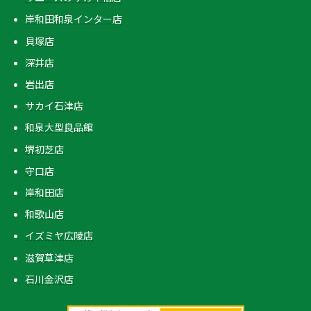
岸和田和泉インター店
貝塚店
深井店
岩出店
サカイ石津店
和泉大型良品館
堺初芝店
守口店
岸和田店
和歌山店
イズミヤ広陵店
滋賀草津店
石川金沢店