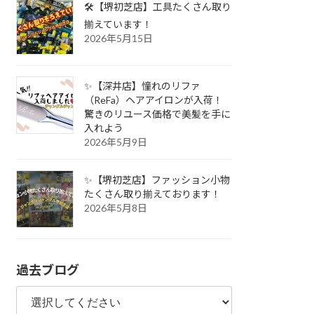
🛠️【堺初芝店】工具たくさん取り
揃えています！
2026年5月15日
✨【深井店】憧れのリファ
（ReFa）ヘアアイロンが入荷！
驚きのリユース価格で美髪を手に
入れよう
2026年5月9日
✨【堺初芝店】ファッション小物
たくさん取り揃えております！
2026年5月8日
過去ブログ