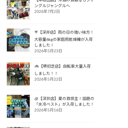
ングルジャングルへ
2026年7月2日
☔【深井店】雨の日の強い味方！
大容量6kgの家庭用乾燥機が入荷
しました！
2026年5月23日
🚲【堺初芝店】自転車大量入荷
しました！！
2026年5月22日
🧊【深井店】夏の救世主！話題の
「水冷ベスト」が入荷しました！
2026年5月16日