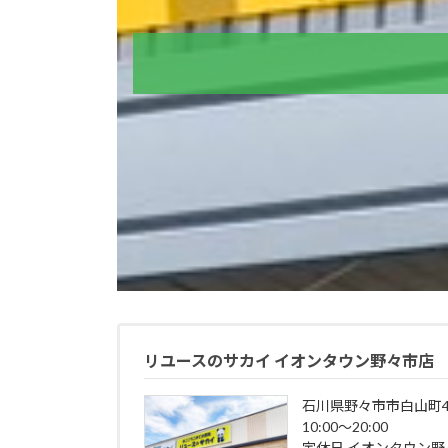
リユースのサカイ イオンタウン野々市店
石川県野々市市白山町4
10:00～20:00
定休日 イオンタウン