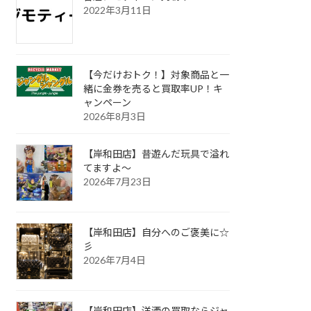
2022年3月11日
【今だけおトク！】対象商品と一
緒に金券を売ると買取率UP！キ
ャンペーン
2026年8月3日
【岸和田店】昔遊んだ玩具で溢れ
てますよ～
2026年7月23日
【岸和田店】自分へのご褒美に☆
彡
2026年7月4日
【岸和田店】洋酒の買取ならジャ