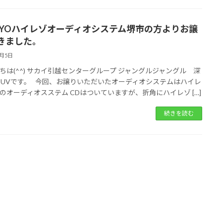
KYOハイレゾオーディオシステム堺市の方よりお譲
きました。
3月5日
ちは(^^) サカイ引越センターグループ ジャングルジャングル 深
TUVです。 今回、お譲りいただいたオーディオシステムはハイレ
のオーディオスステム CDはついていますが、折角にハイレゾ […]
続きを読む