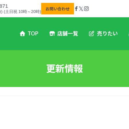
871
𝕏
お問い合わせ
) (土日祝 10時～20時)
TOP
店舗一覧
売りたい
更新情報