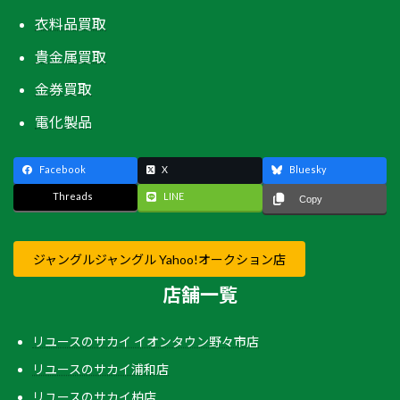
衣料品買取
貴金属買取
金券買取
電化製品
Facebook
X
Bluesky
Threads
LINE
Copy
ジャングルジャングル Yahoo!オークション店
店舗一覧
リユースのサカイ イオンタウン野々市店
リユースのサカイ浦和店
リユースのサカイ柏店