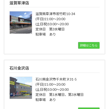
滋賀草津店
滋賀県草津市若竹町10-34
(平日)11:00～20:00
(土日祝)10:00～20:00
定休日 第3水曜日
駐車場 あり
詳細はこちら
石川金沢店
石川県金沢市千木町ヌ31-5
(平日)11:00～20:00
(土日祝)10:00～20:00
定休日 第1水曜日、第3水曜日
駐車場 あり