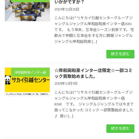
いかがですか？
2019年11月30日
こんにちは(^^) サカイ引越センターグループ ジ
ャングルジャングル岸和田和泉インター店 KIN
です。 もう年末、忘年会シーズン到来です。 宅
飲みで仲間と忘年会をする方に朗報 ジャングル
ジャングル岸和田和泉 […]
続きを読む
☆岸和田和泉インター店限定☆一部コミ
岸和田和泉インター店
ック買取始めました。
2018年12月9日
こんにちは(^^) サカイ引越センターグループ ジ
ャングルジャングル岸和田和泉インター店
KNK です。 ジャングルジャングルでは今まで
扱ってこなかった コミック 一部買取始めました
♪ 扱い […]
続きを読む