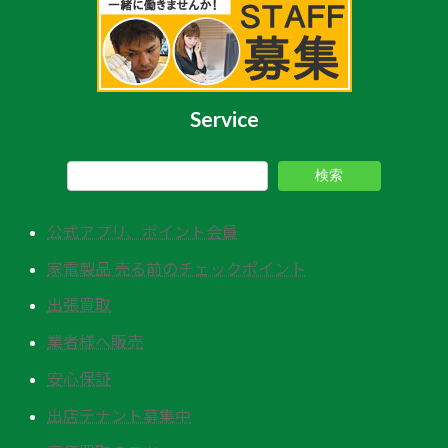
Service
検索
公式アプリ、ポイント会員
家電製品 売る前のチェックポイント
出張買取
業者様へ販売
安心保証
出店テナント募集中