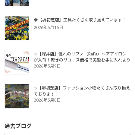
🛠️【堺初芝店】工具たくさん取り揃えています！
2026年5月15日
✨【深井店】憧れのリファ（ReFa）ヘアアイロン
が入荷！驚きのリユース価格で美髪を手に入れよう
2026年5月9日
✨【堺初芝店】ファッション小物たくさん取り揃え
ております！
2026年5月8日
過去ブログ