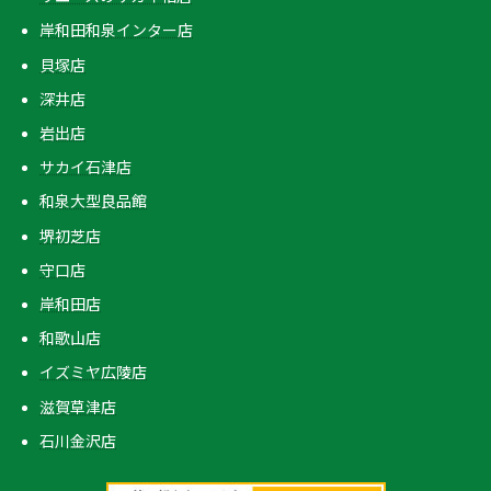
岸和田和泉インター店
貝塚店
深井店
岩出店
サカイ石津店
和泉大型良品館
堺初芝店
守口店
岸和田店
和歌山店
イズミヤ広陵店
滋賀草津店
石川金沢店