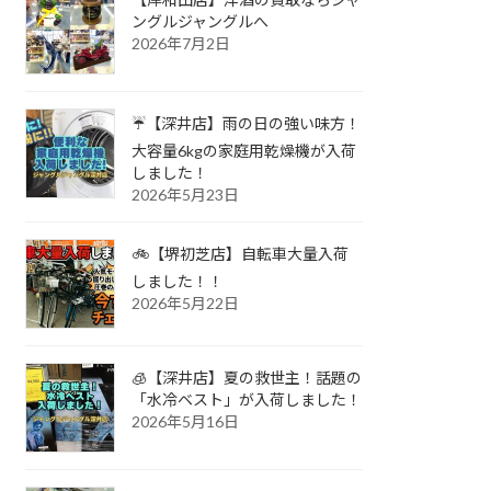
ングルジャングルへ
2026年7月2日
☔【深井店】雨の日の強い味方！
大容量6kgの家庭用乾燥機が入荷
しました！
2026年5月23日
🚲【堺初芝店】自転車大量入荷
しました！！
2026年5月22日
🧊【深井店】夏の救世主！話題の
「水冷ベスト」が入荷しました！
2026年5月16日