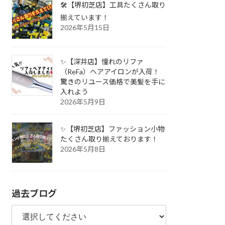
🛠️【堺初芝店】工具たくさん取り
揃えています！
2026年5月15日
✨【深井店】憧れのリファ
（ReFa）ヘアアイロンが入荷！
驚きのリユース価格で美髪を手に
入れよう
2026年5月9日
✨【堺初芝店】ファッション小物
たくさん取り揃えております！
2026年5月8日
過去ブログ