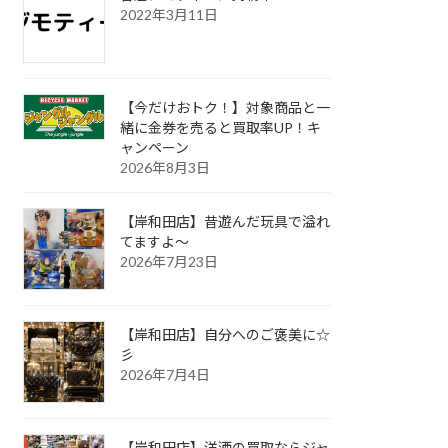
2022年3月11日
【今だけおトク！】対象商品と一
緒に金券を売ると買取率UP！キ
ャンペーン
2026年8月3日
【岸和田店】昔遊んだ玩具で溢れ
てますよ～
2026年7月23日
【岸和田店】自分へのご褒美に☆
彡
2026年7月4日
【岸和田店】洋酒の買取ならジャ