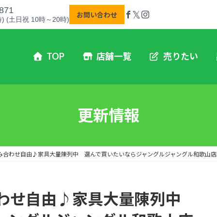
871
𝕏
お問い合わせ
) (土日祝 10時～20時)
TOP
店舗一覧
売りたい
更新情報
み合わせ自由♪家具大量陳列中 選んで買いたいならジャングルジャングル和歌山店
合わせ自由♪家具大量陳列中