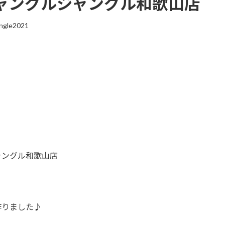
ャングルジャングル和歌山店
ungle2021
ャングル和歌山店
作りました♪