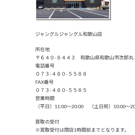
ジャングルジャングル和歌山店
所在地
〒６４０-８４４３ 和歌山県和歌山市次郎丸
電話番号
０７３-４８０-５５８８
FAX番号
０７３-４８０-５５８５
営業時間
（平日）11:00～20:00 （土日祝）10:00～20
買取の受付
※買取受付は閉店1時間前までとなります。