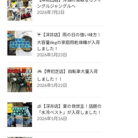
ングルジャングルへ
2026年7月2日
☔【深井店】雨の日の強い味方！
大容量6kgの家庭用乾燥機が入荷
しました！
2026年5月23日
🚲【堺初芝店】自転車大量入荷
しました！！
2026年5月22日
🧊【深井店】夏の救世主！話題の
「水冷ベスト」が入荷しました！
2026年5月16日