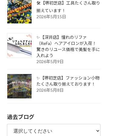
🛠️【堺初芝店】工具たくさん取り
揃えています！
2026年5月15日
✨【深井店】憧れのリファ
（ReFa）ヘアアイロンが入荷！
驚きのリユース価格で美髪を手に
入れよう
2026年5月9日
✨【堺初芝店】ファッション小物
たくさん取り揃えております！
2026年5月8日
過去ブログ