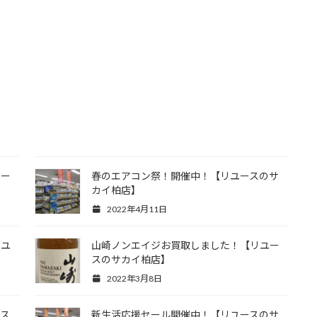
ユー
春のエアコン祭！開催中！【リユースのサ
カイ柏店】
2022年4月11日
リユ
山崎ノンエイジお買取しました！【リユー
スのサカイ柏店】
2022年3月8日
ース
新生活応援セール開催中！【リユースのサ