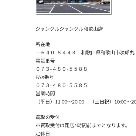
ジャングルジャングル和歌山店
所在地
〒６４０-８４４３ 和歌山県和歌山市次郎丸
電話番号
０７３-４８０-５５８８
FAX番号
０７３-４８０-５５８５
営業時間
（平日）11:00～20:00 （土日祝）10:00～20
買取の受付
※買取受付は閉店1時間前までとなります。
定休日