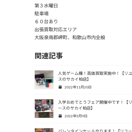
第３水曜日
駐車場
６０台あり
出張買取対応エリア
大阪泉南郡岬町、和歌山市内全般
関連記事
人気ゲーム機！高価買取実施中！【リ
スのサカイ柏店】
2022年11月20日
入学おめでとうフェア開催中です！【
ースのサカイ柏店】
2022年3月9日
バレンタインセールやります！【リユ