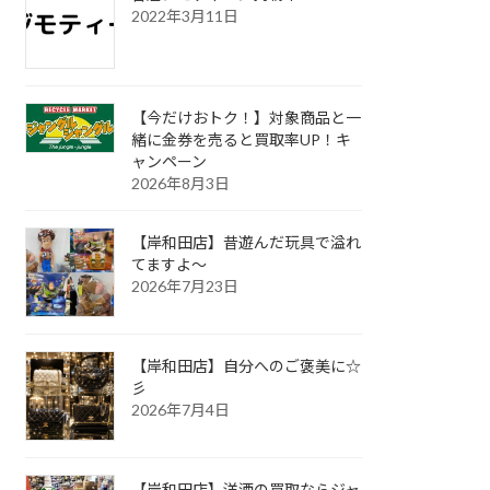
2022年3月11日
【今だけおトク！】対象商品と一
緒に金券を売ると買取率UP！キ
ャンペーン
2026年8月3日
【岸和田店】昔遊んだ玩具で溢れ
てますよ～
2026年7月23日
【岸和田店】自分へのご褒美に☆
彡
2026年7月4日
【岸和田店】洋酒の買取ならジャ