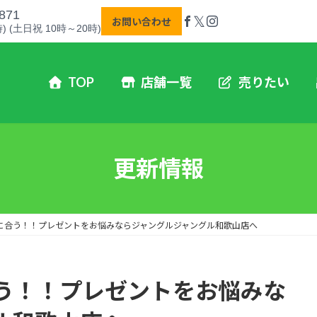
871
𝕏
お問い合わせ
) (土日祝 10時～20時)
TOP
店舗一覧
売りたい
更新情報
に合う！！プレゼントをお悩みならジャングルジャングル和歌山店へ
う！！プレゼントをお悩みな