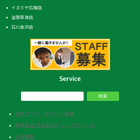
イズミヤ広陵店
滋賀草津店
石川金沢店
Service
検索
公式アプリ、ポイント会員
家電製品 売る前のチェックポイント
出張買取