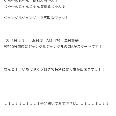
いら～んも～ん！使わんも～ん！
新
日
じゃ～んじゃんじゃん買取るじゃん♪
時
:
ジャングルジャングルで買取るジャン♪
12月1日より 浜村淳 AM1179 毎日放送
9時20分前後にジャングルジャングルのCMがスタートです！！
なんと！！いちはやくブログで特別に聞く事が出来ますっ！！
↓↓↓↓↓↓↓↓↓↓是非聞いてみて下さい。↓↓↓↓↓↓↓↓