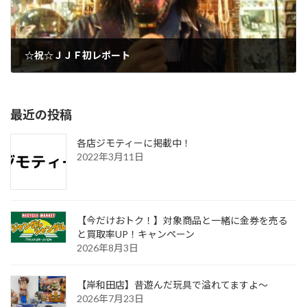
☆祝☆ＪＪＦ初レポート
2008年12月1日
最近の投稿
各店ジモティーに掲載中！
2022年3月11日
【今だけおトク！】対象商品と一緒に金券を売る
と買取率UP！キャンペーン
2026年8月3日
【岸和田店】昔遊んだ玩具で溢れてますよ～
2026年7月23日