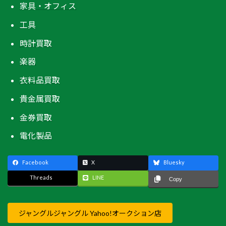
家具・オフィス
工具
時計買取
楽器
衣料品買取
貴金属買取
金券買取
電化製品
Facebook
X
Bluesky
Threads
LINE
Copy
ジャングルジャングル Yahoo!オークション店