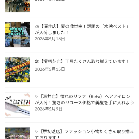
🧊【深井店】夏の救世主！話題の「水冷ベスト」
が入荷しました！
2026年5月16日
🛠️【堺初芝店】工具たくさん取り揃えています！
2026年5月15日
✨【深井店】憧れのリファ（ReFa）ヘアアイロン
が入荷！驚きのリユース価格で美髪を手に入れよう
2026年5月9日
✨【堺初芝店】ファッション小物たくさん取り揃え
ております！