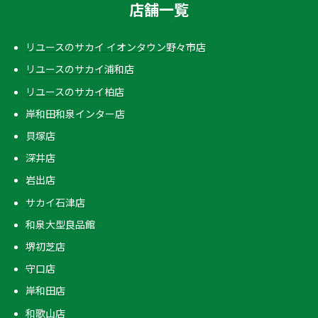
店舗一覧
リユースのサカイ イオンタウン野々市店
リユースのサカイ浦和店
リユースのサカイ柏店
岸和田和泉インター店
貝塚店
深井店
岩出店
サカイ石津店
和泉大型良品館
堺初芝店
守口店
岸和田店
和歌山店