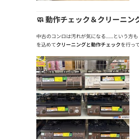
🧼 動作チェック＆クリーニ
中古のコンロは汚れが気になる……という方も
を込めて
クリーニングと動作チェック
を行っ