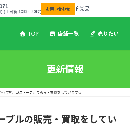
871
𝕏
お問い合わせ
) (土日祝 10時～20時)
TOP
店舗一覧
売りたい
更新情報
【野々市店】ガステーブルの販売・買取をしています☆
テーブルの販売・買取をしてい