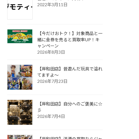
2022年3月11日
【今だけおトク！】対象商品と一
緒に金券を売ると買取率UP！キ
ャンペーン
2026年8月3日
【岸和田店】昔遊んだ玩具で溢れ
てますよ～
2026年7月23日
【岸和田店】自分へのご褒美に☆
彡
2026年7月4日
【岸和田店】洋酒の買取ならジャ