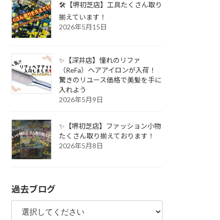
🛠️【堺初芝店】工具たくさん取り
揃えています！
2026年5月15日
✨【深井店】憧れのリファ
（ReFa）ヘアアイロンが入荷！
驚きのリユース価格で美髪を手に
入れよう
2026年5月9日
✨【堺初芝店】ファッション小物
たくさん取り揃えております！
2026年5月8日
過去ブログ