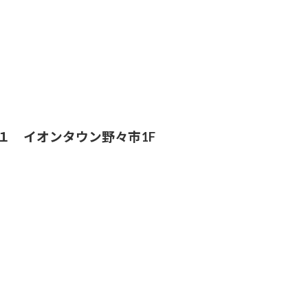
４−１ イオンタウン野々市1F