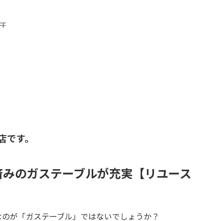
FF
店
です。
済みのガステーブルが充実【リユース
なのが「ガステーブル」ではないでしょうか？