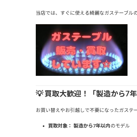
当店では、すぐに使える綺麗なガステーブル
💡 買取大歓迎！「製造から7
お買い替えやお引越しで不要になったガステ
買取対象：
製造から7年以内
のモデル