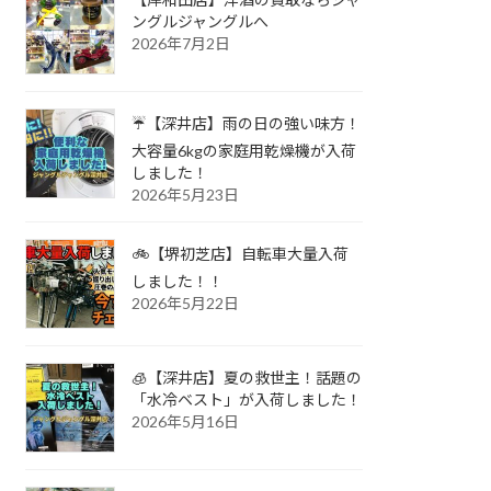
ングルジャングルへ
2026年7月2日
☔【深井店】雨の日の強い味方！
大容量6kgの家庭用乾燥機が入荷
しました！
2026年5月23日
🚲【堺初芝店】自転車大量入荷
しました！！
2026年5月22日
🧊【深井店】夏の救世主！話題の
「水冷ベスト」が入荷しました！
2026年5月16日