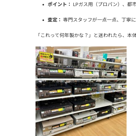
ポイント：
LPガス用（プロパン）、都
査定：
専門スタッフが一点一点、丁寧に
「これって何年製かな？」と迷われたら、本