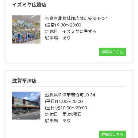
イズミヤ広陵店
奈良県北葛城郡広陵町安部450-1
(通常) 9:30～20:00
定休日 イズミヤに準ずる
駐車場 あり
詳細はこちら
滋賀草津店
滋賀県草津市若竹町10-34
(平日)11:00～20:00
(土日祝)10:00～20:00
定休日 第3水曜日
駐車場 あり
詳細はこちら