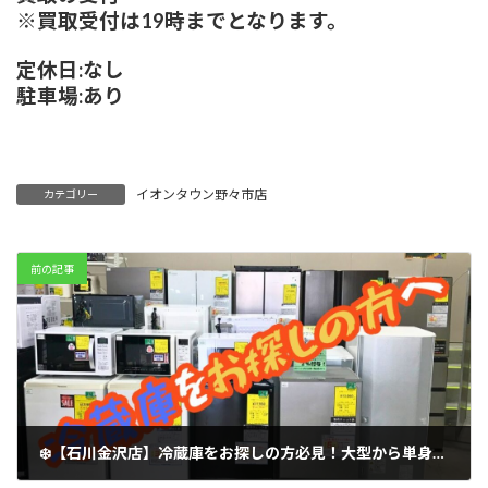
※買取受付は19時までとなります。
定休日:なし
駐車場:あり
イオンタウン野々市店
カテゴリー
前の記事
❄️【石川金沢店】冷蔵庫をお探しの方必見！大型から単身用まで、クリーニング済みの美品が続々入荷！