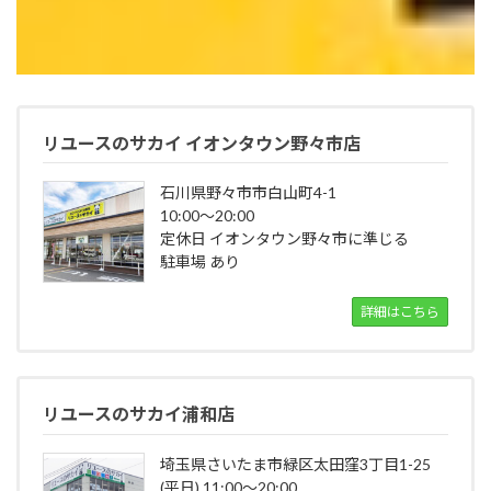
リユースのサカイ イオンタウン野々市店
石川県野々市市白山町4-1
10:00～20:00
定休日 イオンタウン野々市に準じる
駐車場 あり
詳細はこちら
リユースのサカイ浦和店
埼玉県さいたま市緑区太田窪3丁目1-25
(平日) 11:00～20:00