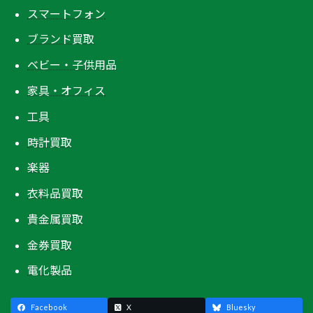
スマートフォン
ブランド買取
ベビー・子供用品
家具・オフィス
工具
時計買取
楽器
衣料品買取
貴金属買取
金券買取
電化製品
Facebook
X
Bluesky