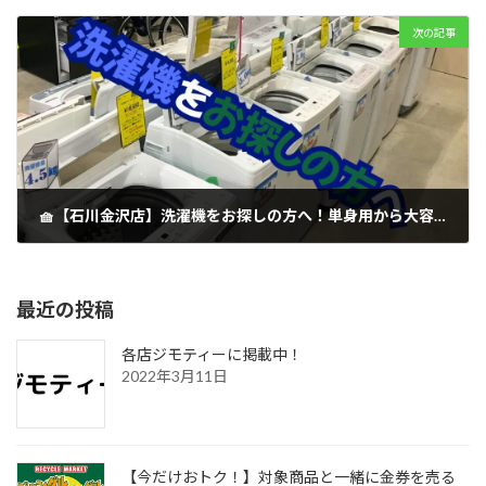
2026年2月18日
次の記事
🧺【石川金沢店】洗濯機をお探しの方へ！単身用から大容量モデルまで、クリーニング済みの美品が勢揃い！
2026年2月22日
最近の投稿
各店ジモティーに掲載中！
2022年3月11日
【今だけおトク！】対象商品と一緒に金券を売る