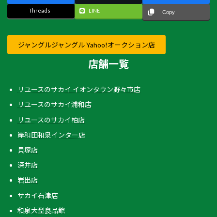
Threads
LINE
Copy
ジャングルジャングル Yahoo!オークション店
店舗一覧
リユースのサカイ イオンタウン野々市店
リユースのサカイ浦和店
リユースのサカイ柏店
岸和田和泉インター店
貝塚店
深井店
岩出店
サカイ石津店
和泉大型良品館