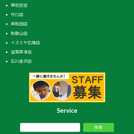
堺初芝店
守口店
岸和田店
和歌山店
イズミヤ広陵店
滋賀草津店
石川金沢店
Service
検索