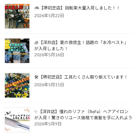
🚲【堺初芝店】自転車大量入荷しました！！
2026年5月22日
🧊【深井店】夏の救世主！話題の「水冷ベスト」
が入荷しました！
2026年5月16日
🛠️【堺初芝店】工具たくさん取り揃えています！
2026年5月15日
✨【深井店】憧れのリファ（ReFa）ヘアアイロン
が入荷！驚きのリユース価格で美髪を手に入れよう
2026年5月9日