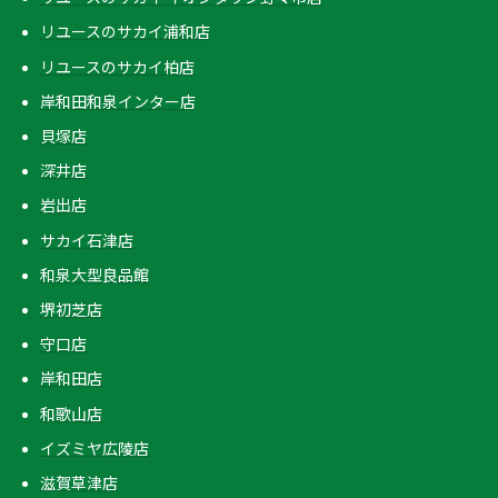
リユースのサカイ浦和店
リユースのサカイ柏店
岸和田和泉インター店
貝塚店
深井店
岩出店
サカイ石津店
和泉大型良品館
堺初芝店
守口店
岸和田店
和歌山店
イズミヤ広陵店
滋賀草津店