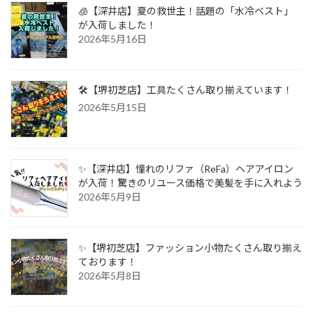
🧊【深井店】夏の救世主！話題の「水冷ベスト」
が入荷しました！
2026年5月16日
🛠️【堺初芝店】工具たくさん取り揃えています！
2026年5月15日
✨【深井店】憧れのリファ（ReFa）ヘアアイロン
が入荷！驚きのリユース価格で美髪を手に入れよう
2026年5月9日
✨【堺初芝店】ファッション小物たくさん取り揃え
ております！
2026年5月8日