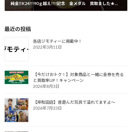
純金‼K24!!!90ｇ越え!!!!記念 金メダル 買取ました★♪？!【貝塚店】
2022年3月21日
最近の投稿
各店ジモティーに掲載中！
2022年3月11日
【今だけおトク！】対象商品と一緒に金券を売る
と買取率UP！キャンペーン
2026年8月3日
【岸和田店】昔遊んだ玩具で溢れてますよ～
2026年7月23日