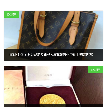
前の記事
HELP！ヴィトンが足りません!!買取強化中!!【堺初芝店】
2022年3月19日
次の記事