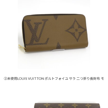
②未使用LOUIS VUITTON ポルトフォイユ サラ 二つ折り長財布 モ