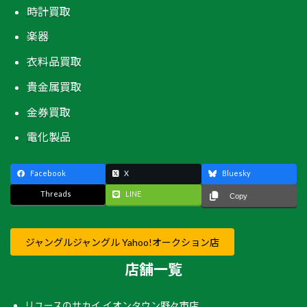
時計買取
楽器
衣料品買取
貴金属買取
金券買取
電化製品
Facebook
X
Bluesky
Threads
LINE
Copy
ジャングルジャングル Yahoo!オークション店
店舗一覧
リユースのサカイ イオンタウン野々市店