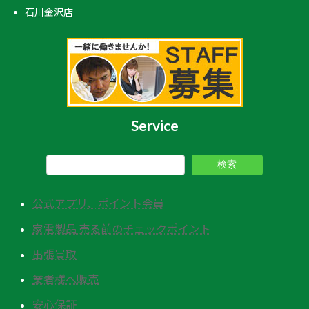
石川金沢店
Service
検索
公式アプリ、ポイント会員
家電製品 売る前のチェックポイント
出張買取
業者様へ販売
安心保証