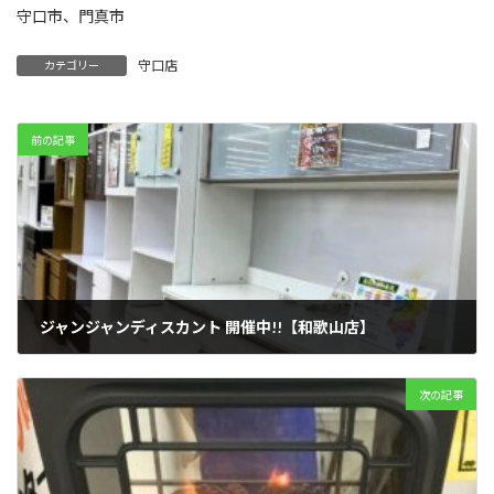
守口市、門真市
守口店
カテゴリー
前の記事
ジャンジャンディスカント 開催中!!【和歌山店】
2023年11月20日
次の記事