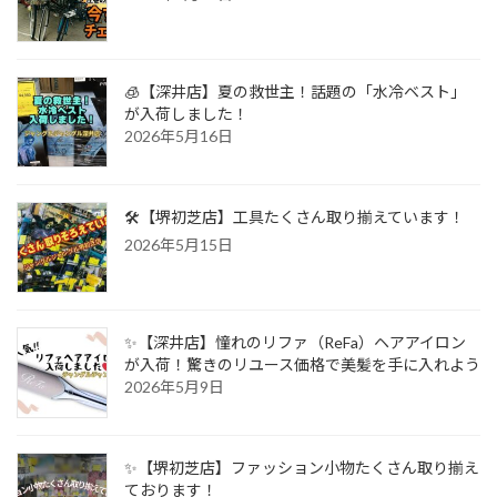
🧊【深井店】夏の救世主！話題の「水冷ベスト」
が入荷しました！
2026年5月16日
🛠️【堺初芝店】工具たくさん取り揃えています！
2026年5月15日
✨【深井店】憧れのリファ（ReFa）ヘアアイロン
が入荷！驚きのリユース価格で美髪を手に入れよう
2026年5月9日
✨【堺初芝店】ファッション小物たくさん取り揃え
ております！