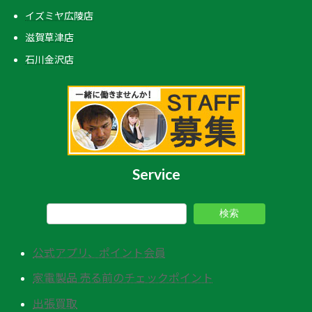
イズミヤ広陵店
滋賀草津店
石川金沢店
Service
検索
公式アプリ、ポイント会員
家電製品 売る前のチェックポイント
出張買取