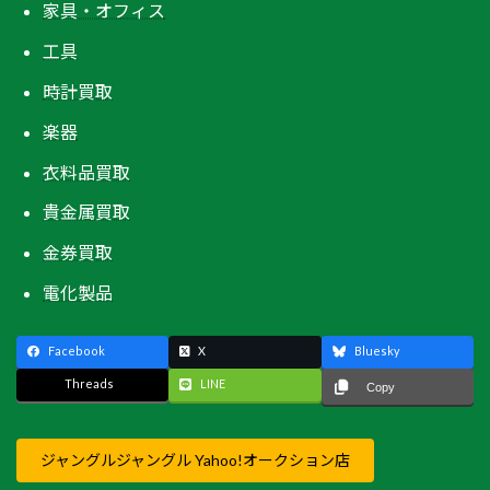
家具・オフィス
工具
時計買取
楽器
衣料品買取
貴金属買取
金券買取
電化製品
Facebook
X
Bluesky
Threads
LINE
Copy
ジャングルジャングル Yahoo!オークション店