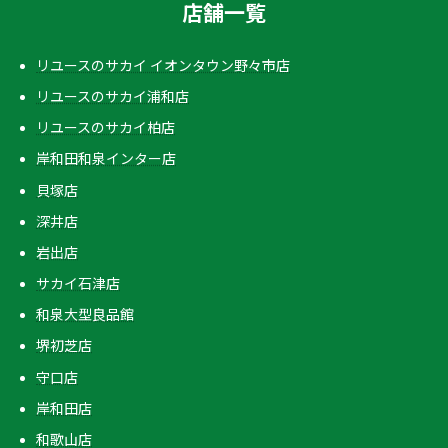
店舗一覧
リユースのサカイ イオンタウン野々市店
リユースのサカイ浦和店
リユースのサカイ柏店
岸和田和泉インター店
貝塚店
深井店
岩出店
サカイ石津店
和泉大型良品館
堺初芝店
守口店
岸和田店
和歌山店