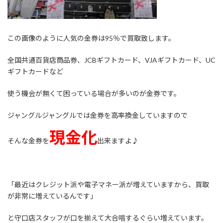
この画像のように人気の金券は95％で買取致します。
全国共通百貨店商品券、JCBギフトカード、VJAギフトカード、UC
ギフトカードなど
使う機会が無くて困っている場合が多いのが金券です。
ジャングルジャングルでは金券を高率換金していますので
現金化
そんな金券を
出来ますよ♪
「最近はクレジット派や電子マネー派が増えていますから、買取
が非常に増えているんです」
と守口店スタッフが口を揃えて大合唱するぐらい増えています。