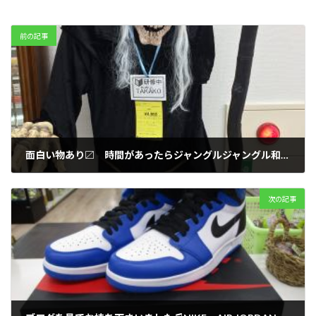
前の記事
面白い物あり〼 時間があったらジャングルジャングル和歌山店を探索しよう♫
2019年3月12日
次の記事