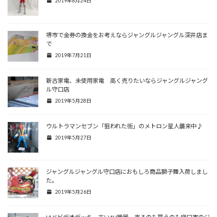
2019年8月24日
堺市で金券の換金をお考えならジャングルジャングル深井店ま
で
2019年7月21日
新古家電、未使用家電 高く売りたいならジャングルジャング
ル守口店
2019年5月28日
ウルトラマンセブン「狙われた街」のメトロン星人襲来中♪
2019年5月27日
ジャングルジャングル守口店におもしろ商品獅子舞入荷しまし
た。
2019年5月26日