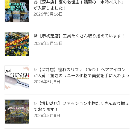
🧊【深井店】夏の救世主！話題の「水冷ベスト」
が入荷しました！
2026年5月16日
🛠️【堺初芝店】工具たくさん取り揃えています！
2026年5月15日
✨【深井店】憧れのリファ（ReFa）ヘアアイロン
が入荷！驚きのリユース価格で美髪を手に入れよう
2026年5月9日
✨【堺初芝店】ファッション小物たくさん取り揃え
ております！
2026年5月8日