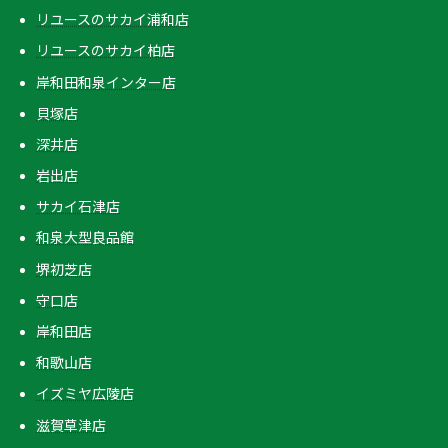
リユースのサカイ浦和店
リユースのサカイ柏店
岸和田和泉インター店
貝塚店
深井店
岩出店
サカイ石津店
和泉大型良品館
堺初芝店
守口店
岸和田店
和歌山店
イズミヤ広陵店
滋賀草津店