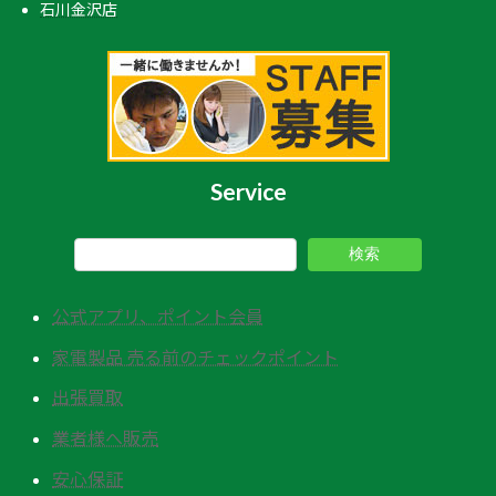
石川金沢店
Service
検索
公式アプリ、ポイント会員
家電製品 売る前のチェックポイント
出張買取
業者様へ販売
安心保証