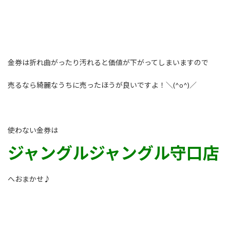
金券は折れ曲がったり汚れると価値が下がってしまいますので
売るなら綺麗なうちに売ったほうが良いですよ！＼(^o^)／
使わない金券は
ジャングルジャングル守口店
へおまかせ♪