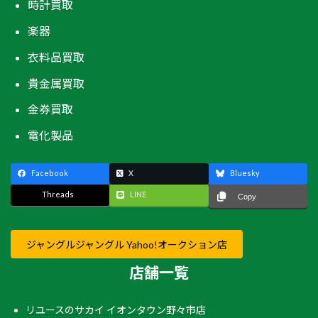
時計買取
楽器
衣料品買取
貴金属買取
金券買取
電化製品
Facebook
X
Bluesky
Threads
LINE
Copy
ジャングルジャングル Yahoo!オークション店
店舗一覧
リユースのサカイ イオンタウン野々市店