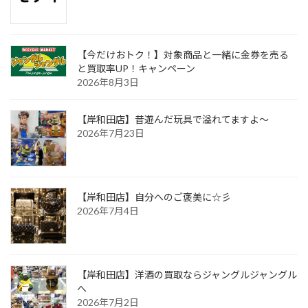
【今だけおトク！】対象商品と一緒に金券を売る
と買取率UP！キャンペーン
2026年8月3日
【岸和田店】昔遊んだ玩具で溢れてますよ～
2026年7月23日
【岸和田店】自分へのご褒美に☆彡
2026年7月4日
【岸和田店】洋酒の買取ならジャングルジャングル
へ
2026年7月2日