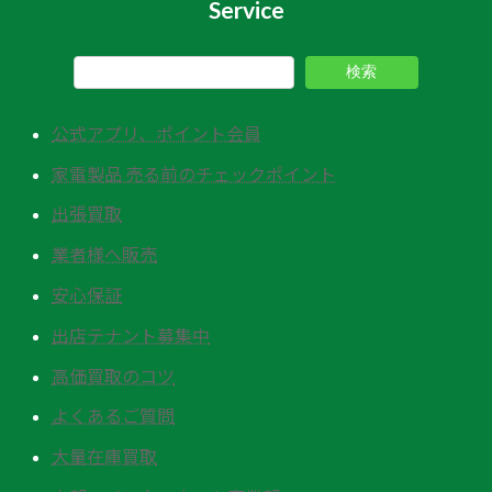
Service
検索
公式アプリ、ポイント会員
家電製品 売る前のチェックポイント
出張買取
業者様へ販売
安心保証
出店テナント募集中
高価買取のコツ
よくあるご質問
大量在庫買取