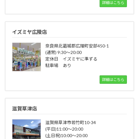
詳細はこちら
イズミヤ広陵店
奈良県北葛城郡広陵町安部450-1
(通常) 9:30～20:00
定休日 イズミヤに準ずる
駐車場 あり
詳細はこちら
滋賀草津店
滋賀県草津市若竹町10-34
(平日)11:00～20:00
(土日祝)10:00～20:00