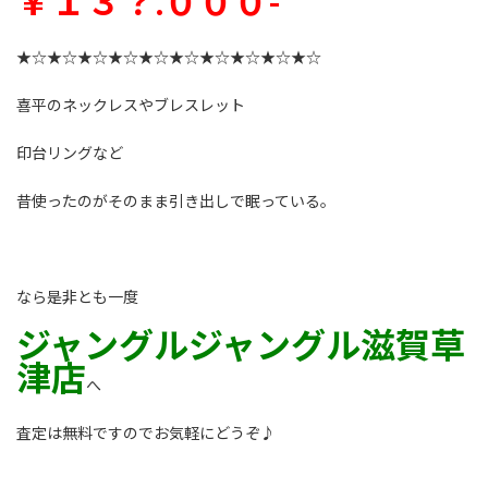
￥１３？.０００-
★☆★☆★☆★☆★☆★☆★☆★☆★☆★☆
喜平のネックレスやブレスレット
印台リングなど
昔使ったのがそのまま引き出しで眠っている。
なら是非とも一度
ジャングルジャングル滋賀草
津店
へ
査定は無料ですのでお気軽にどうぞ♪