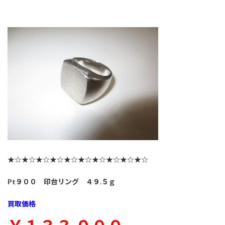
★☆★☆★☆★☆★☆★☆★☆★☆★☆★☆
Pt９００ 印台リング ４９.５ｇ
買取価格