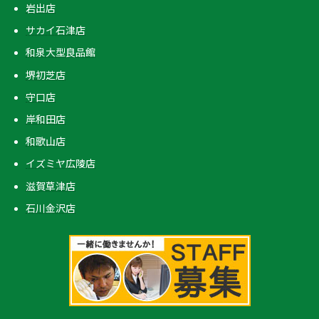
岩出店
サカイ石津店
和泉大型良品館
堺初芝店
守口店
岸和田店
和歌山店
イズミヤ広陵店
滋賀草津店
石川金沢店