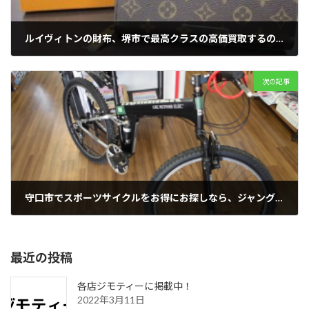
ルイヴィトンの財布、堺市で最高クラスの高価買取するのは
2019年4月16日
次の記事
守口市でスポーツサイクルをお得にお探しなら、ジャングルジャングル守口店
2019年4月16日
最近の投稿
各店ジモティーに掲載中！
2022年3月11日