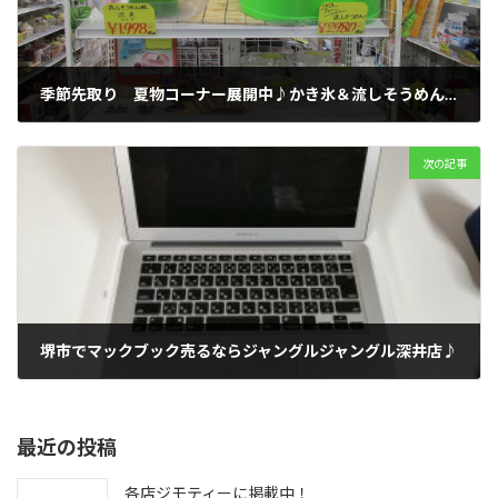
季節先取り 夏物コーナー展開中♪かき氷＆流しそうめん陳列中♪
2019年4月12日
次の記事
堺市でマックブック売るならジャングルジャングル深井店♪
2019年4月13日
最近の投稿
各店ジモティーに掲載中！