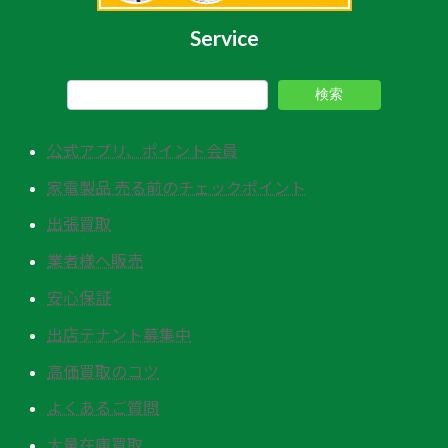
Service
検索
公式アプリ、ポイント会員
家電製品 売る前のチェックポイント
出張買取
業者様へ販売
安心保証
出店テナント募集中
高価買取のコツ
よくあるご質問
大量在庫買取