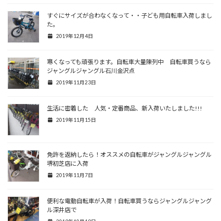
すぐにサイズが合わなくなって・・子ども用自転車入荷しまし
た。
2019年12月4日
寒くなっても頑張ります。自転車大量陳列中 自転車買うなら
ジャングルジャングル石川金沢点
2019年11月23日
生活に密着した 人気・定番商品、新入荷いたしました!!!
2019年11月15日
免許を返納したら！オススメの自転車がジャングルジャングル
堺初芝店に入荷
2019年11月7日
便利な電動自転車が入荷！自転車買うならジャングルジャング
ル深井店で