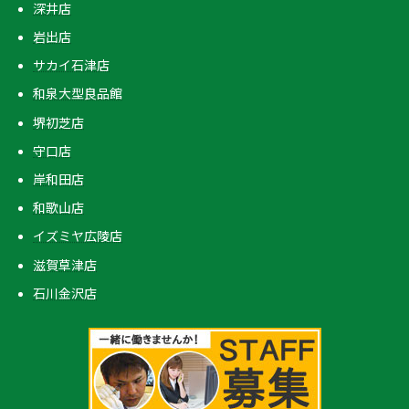
深井店
岩出店
サカイ石津店
和泉大型良品館
堺初芝店
守口店
岸和田店
和歌山店
イズミヤ広陵店
滋賀草津店
石川金沢店