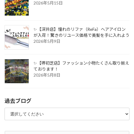
2026年5月15日
✨【深井店】憧れのリファ（ReFa）ヘアアイロン
が入荷！驚きのリユース価格で美髪を手に入れよう
2026年5月9日
✨【堺初芝店】ファッション小物たくさん取り揃え
ております！
2026年5月8日
過去ブログ