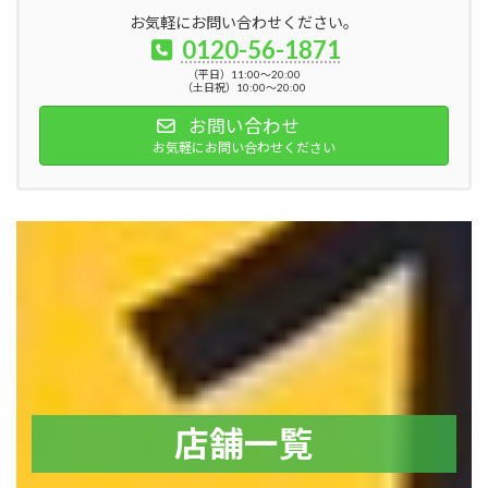
お気軽にお問い合わせください。
0120-56-1871
（平日）11:00～20:00
（土日祝）10:00～20:00
お問い合わせ
お気軽にお問い合わせください
店舗一覧