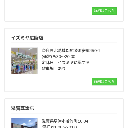
詳細はこちら
イズミヤ広陵店
奈良県北葛城郡広陵町安部450-1
(通常) 9:30～20:00
定休日 イズミヤに準ずる
駐車場 あり
詳細はこちら
滋賀草津店
滋賀県草津市若竹町10-34
(平日)11:00～20:00