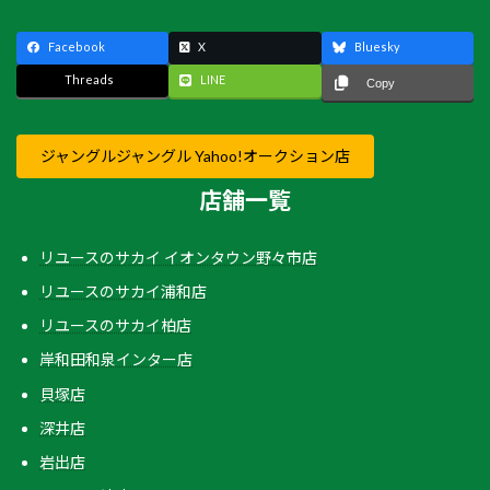
Facebook
X
Bluesky
Threads
LINE
Copy
ジャングルジャングル Yahoo!オークション店
店舗一覧
リユースのサカイ イオンタウン野々市店
リユースのサカイ浦和店
リユースのサカイ柏店
岸和田和泉インター店
貝塚店
深井店
岩出店