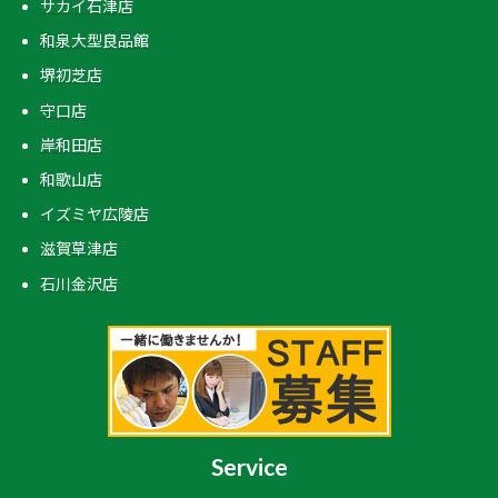
サカイ石津店
和泉大型良品館
堺初芝店
守口店
岸和田店
和歌山店
イズミヤ広陵店
滋賀草津店
石川金沢店
Service