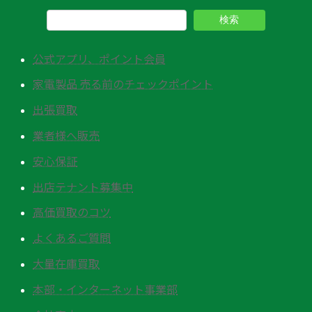
検索
公式アプリ、ポイント会員
家電製品 売る前のチェックポイント
出張買取
業者様へ販売
安心保証
出店テナント募集中
高価買取のコツ
よくあるご質問
大量在庫買取
本部・インターネット事業部