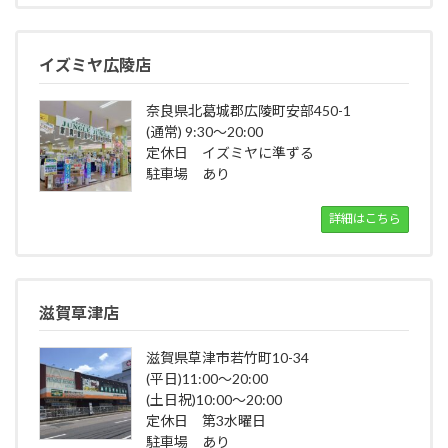
イズミヤ広陵店
奈良県北葛城郡広陵町安部450-1
(通常) 9:30～20:00
定休日 イズミヤに準ずる
駐車場 あり
詳細はこちら
滋賀草津店
滋賀県草津市若竹町10-34
(平日)11:00～20:00
(土日祝)10:00～20:00
定休日 第3水曜日
駐車場 あり