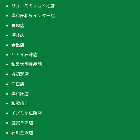
リユースのサカイ柏店
岸和田和泉インター店
貝塚店
深井店
岩出店
サカイ石津店
和泉大型良品館
堺初芝店
守口店
岸和田店
和歌山店
イズミヤ広陵店
滋賀草津店
石川金沢店