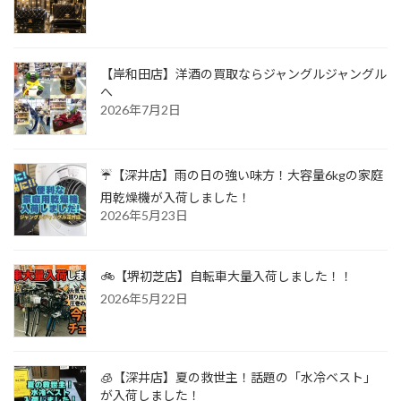
【岸和田店】洋酒の買取ならジャングルジャングル
へ
2026年7月2日
☔【深井店】雨の日の強い味方！大容量6kgの家庭
用乾燥機が入荷しました！
2026年5月23日
🚲【堺初芝店】自転車大量入荷しました！！
2026年5月22日
🧊【深井店】夏の救世主！話題の「水冷ベスト」
が入荷しました！