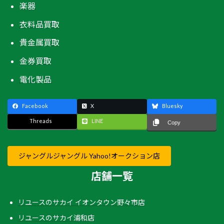
楽器
衣料品買取
貴金属買取
金券買取
電化製品
Facebook
X
Bluesky
Threads
LINE
Copy
ジャングルジャングル Yahoo!オークション店
店舗一覧
リユースのサカイ イオンタウン野々市店
リユースのサカイ浦和店