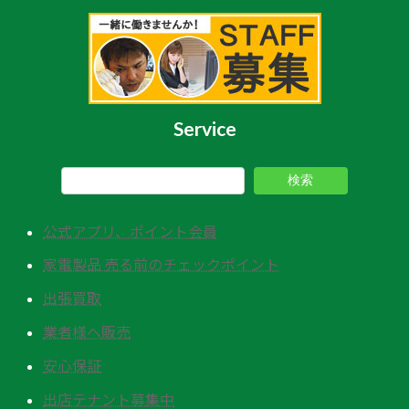
Service
検索
公式アプリ、ポイント会員
家電製品 売る前のチェックポイント
出張買取
業者様へ販売
安心保証
出店テナント募集中