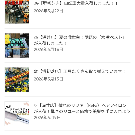
🚲【堺初芝店】自転車大量入荷しました！！
2026年5月22日
🧊【深井店】夏の救世主！話題の「水冷ベスト」
が入荷しました！
2026年5月16日
🛠️【堺初芝店】工具たくさん取り揃えています！
2026年5月15日
✨【深井店】憧れのリファ（ReFa）ヘアアイロン
が入荷！驚きのリユース価格で美髪を手に入れよう
2026年5月9日