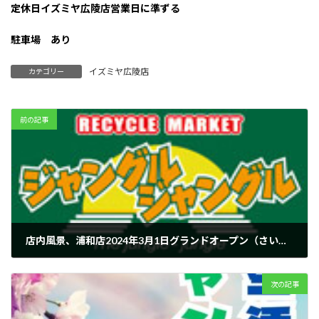
定休日イズミヤ広陵店営業日に準ずる
駐車場 あり
イズミヤ広陵店
カテゴリー
前の記事
店内風景、浦和店2024年3月1日グランドオープン（さいたま県）
2024年2月29日
次の記事