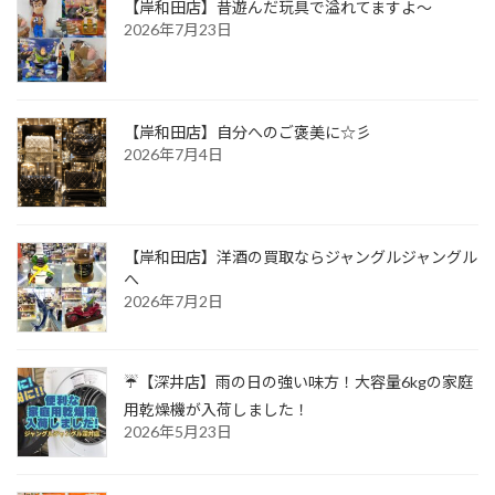
【岸和田店】昔遊んだ玩具で溢れてますよ～
2026年7月23日
【岸和田店】自分へのご褒美に☆彡
2026年7月4日
【岸和田店】洋酒の買取ならジャングルジャングル
へ
2026年7月2日
☔【深井店】雨の日の強い味方！大容量6kgの家庭
用乾燥機が入荷しました！
2026年5月23日