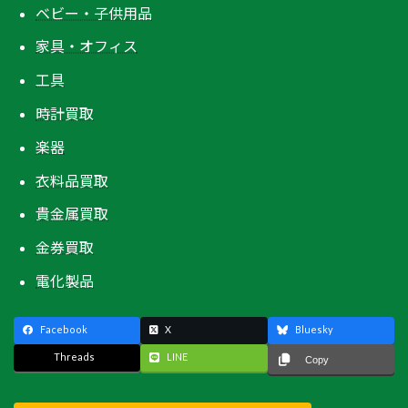
ベビー・子供用品
家具・オフィス
工具
時計買取
楽器
衣料品買取
貴金属買取
金券買取
電化製品
Facebook
X
Bluesky
Threads
LINE
Copy