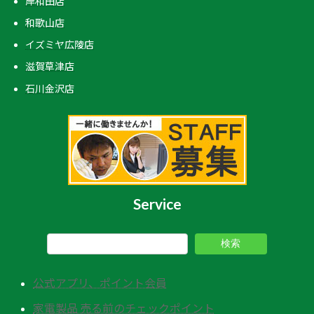
岸和田店
和歌山店
イズミヤ広陵店
滋賀草津店
石川金沢店
Service
検索
公式アプリ、ポイント会員
家電製品 売る前のチェックポイント