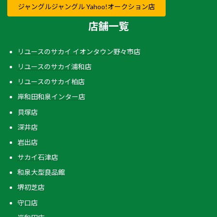
ジャングルジャングル Yahoo!オークション店
店舗一覧
リユースのサカイ イオンタウン野々市店
リユースのサカイ浦和店
リユースのサカイ柏店
岸和田和泉インター店
貝塚店
深井店
岩出店
サカイ石津店
和泉大型良品館
堺初芝店
守口店