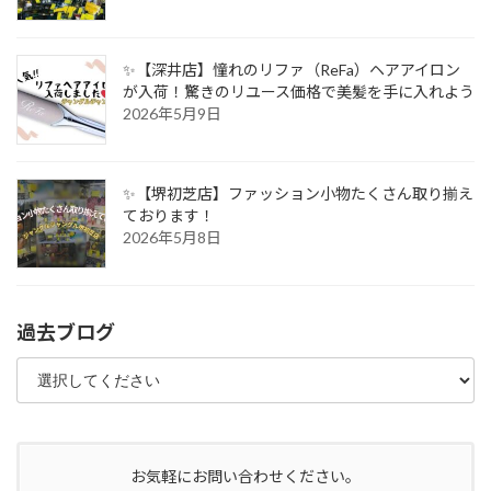
✨【深井店】憧れのリファ（ReFa）ヘアアイロン
が入荷！驚きのリユース価格で美髪を手に入れよう
2026年5月9日
✨【堺初芝店】ファッション小物たくさん取り揃え
ております！
2026年5月8日
過去ブログ
お気軽にお問い合わせください。