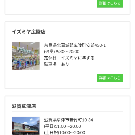
詳細はこちら
イズミヤ広陵店
奈良県北葛城郡広陵町安部450-1
(通常) 9:30～20:00
定休日 イズミヤに準ずる
駐車場 あり
詳細はこちら
滋賀草津店
滋賀県草津市若竹町10-34
(平日)11:00～20:00
(土日祝)10:00～20:00