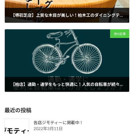
【堺初芝店】上質な木目が美しい！柏木工のダイニングテーブルが入荷しました！
2025年9月20日
次の記事
【柏店】通勤・通学をもっと快適に！人気の自転車が続々入荷中！
2025年9月20日
最近の投稿
各店ジモティーに掲載中！
2022年3月11日