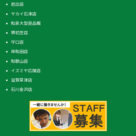
岩出店
サカイ石津店
和泉大型良品館
堺初芝店
守口店
岸和田店
和歌山店
イズミヤ広陵店
滋賀草津店
石川金沢店