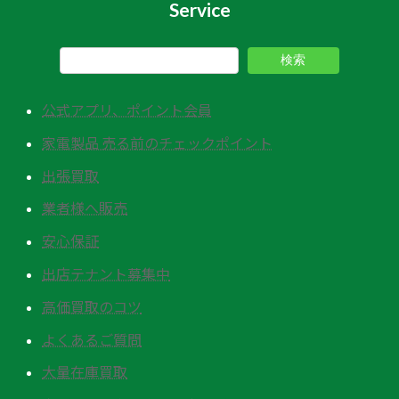
Service
検索
公式アプリ、ポイント会員
家電製品 売る前のチェックポイント
出張買取
業者様へ販売
安心保証
出店テナント募集中
高価買取のコツ
よくあるご質問
大量在庫買取