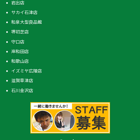
岩出店
サカイ石津店
和泉大型良品館
堺初芝店
守口店
岸和田店
和歌山店
イズミヤ広陵店
滋賀草津店
石川金沢店