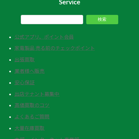
Service
検索
公式アプリ、ポイント会員
家電製品 売る前のチェックポイント
出張買取
業者様へ販売
安心保証
出店テナント募集中
高価買取のコツ
よくあるご質問
大量在庫買取