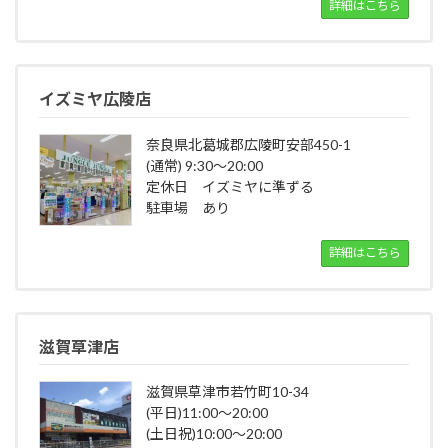
詳細はこちら
イズミヤ広陵店
奈良県北葛城郡広陵町安部450-1
(通常) 9:30～20:00
定休日 イズミヤに準ずる
駐車場 あり
詳細はこちら
滋賀草津店
滋賀県草津市若竹町10-34
(平日)11:00～20:00
(土日祝)10:00～20:00