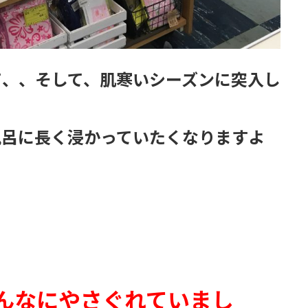
て、、そして、肌寒いシーズンに突入し
風呂に長く浸かっていたくなりますよ
んなにやさぐれていまし