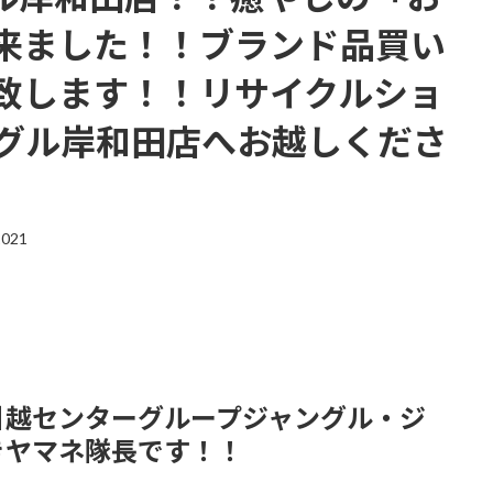
来ました！！ブランド品買い
致します！！リサイクルショ
ングル岸和田店へお越しくださ
2021
引越センターグループジャングル・ジ
きヤマネ隊長です！！