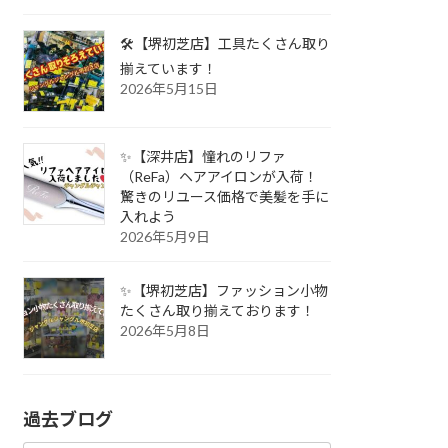
🛠️【堺初芝店】工具たくさん取り
揃えています！
2026年5月15日
✨【深井店】憧れのリファ
（ReFa）ヘアアイロンが入荷！
驚きのリユース価格で美髪を手に
入れよう
2026年5月9日
✨【堺初芝店】ファッション小物
たくさん取り揃えております！
2026年5月8日
過去ブログ