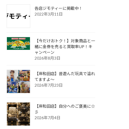
各店ジモティーに掲載中！
2022年3月11日
【今だけおトク！】対象商品と一
緒に金券を売ると買取率UP！キ
ャンペーン
2026年8月3日
【岸和田店】昔遊んだ玩具で溢れ
てますよ～
2026年7月23日
【岸和田店】自分へのご褒美に☆
彡
2026年7月4日