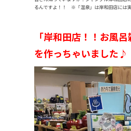
るんですよ！！ ※「温泉」は岸和田店には
「岸和田店！！お風呂
を作っちゃいました♪ 