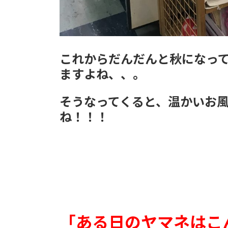
これからだんだんと秋になっ
ますよね、、。
そうなってくると、温かいお
ね！！！
「ある日のヤマネはこ