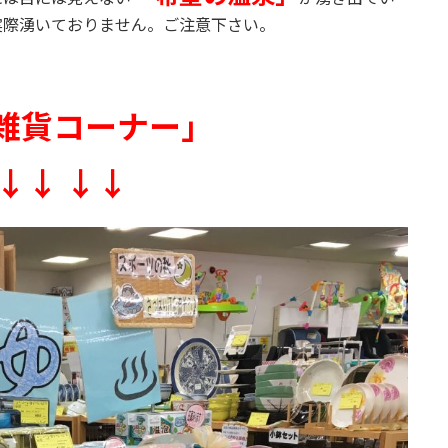
実際湧いておりません。ご注意下さい。
雑貨コーナー」
↓↓ ↓↓