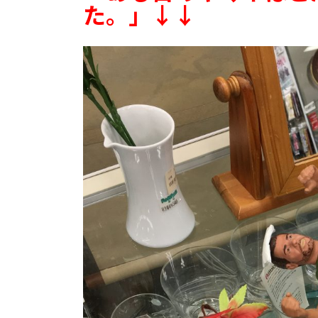
た。」↓↓