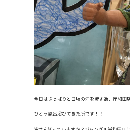
今日はさっぱりと日頃の汗を流す為、岸和田
ひとっ風呂浴びてきた所です！！
皆さん知っていますか？ジャングル岸和田店