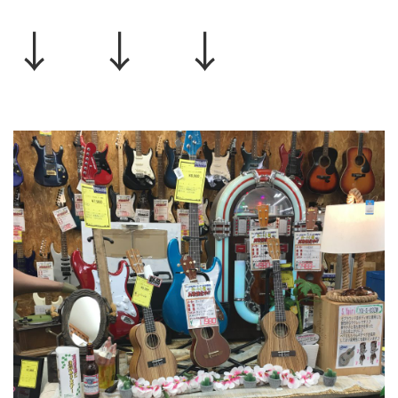
↓ ↓ ↓