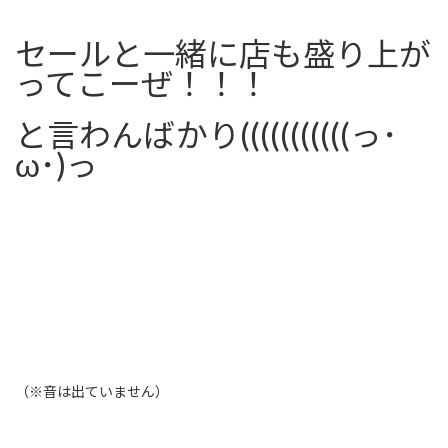
セールと一緒に店も盛り上が
ってこーぜ！！！
と言わんばかり(((((((((((っ･
ω･)っ
（※音は出ていません）