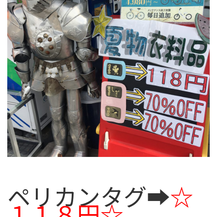
ペリカンタグ➡
☆
１１８円☆