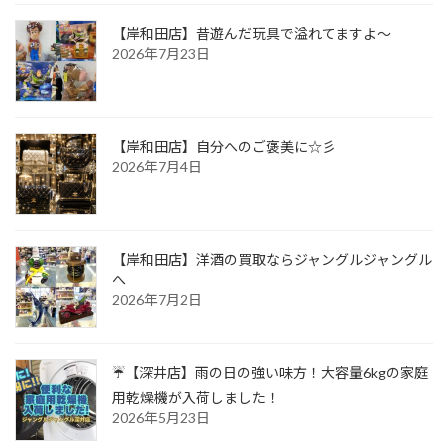
【岸和田店】昔遊んだ玩具で溢れてますよ～
2026年7月23日
【岸和田店】自分へのご褒美に☆彡
2026年7月4日
【岸和田店】洋酒の買取ならジャングルジャングル
へ
2026年7月2日
☔【深井店】雨の日の強い味方！大容量6kgの家庭
用乾燥機が入荷しました！
2026年5月23日