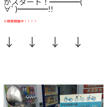
がスタート！━━━━(ﾟ
∀ﾟ)━━━━!!
※絶賛開催中！！！！
↓ ↓ ↓ ↓