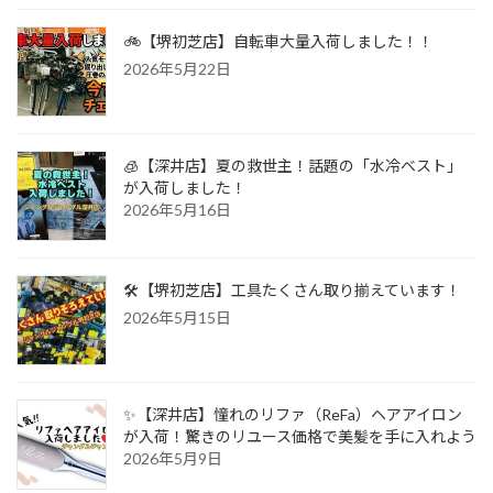
🚲【堺初芝店】自転車大量入荷しました！！
2026年5月22日
🧊【深井店】夏の救世主！話題の「水冷ベスト」
が入荷しました！
2026年5月16日
🛠️【堺初芝店】工具たくさん取り揃えています！
2026年5月15日
✨【深井店】憧れのリファ（ReFa）ヘアアイロン
が入荷！驚きのリユース価格で美髪を手に入れよう
2026年5月9日