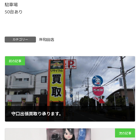
駐車場
50台あり
岸和田店
カテゴリー
前の記事
守口出張買取り承ります。
2019年8月22日
次の記事