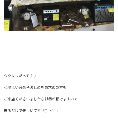
ウクレレだって♪♪
心地よい音楽や激しめをお求めの方も
ご来店くださいましたら試奏が頂けますので
来るだけで楽しいですぜ(゜∀。)