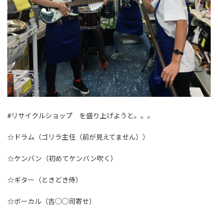
#リサイクルショップ を盛り上げようと。。。
☆ドラム（ゴリラ主任（前が見えてません））
☆ケンバン（初めてケンバン吹く）
☆ギター（ときどき侍）
☆ボーカル（吉◯◯司寄せ）