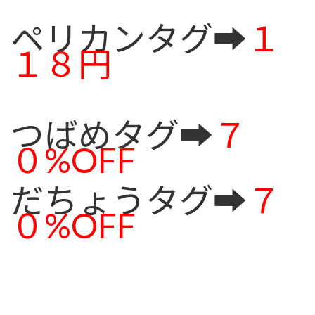
ペリカンタグ➡
１
１８円
つばめタグ➡
７
０%OFF
だちょうタグ➡
７
０%OFF