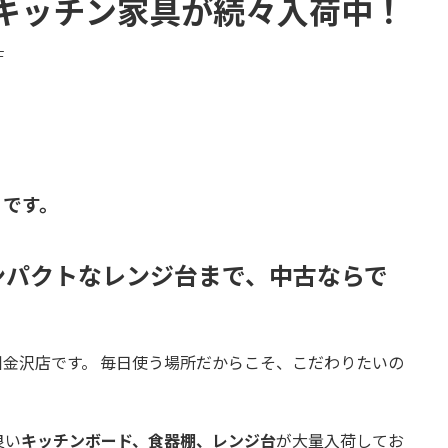
キッチン家具が続々入荷中！
F
 です。
ンパクトなレンジ台まで、中古ならで
金沢店です。 毎日使う場所だからこそ、こだわりたいの
良い
キッチンボード、食器棚、レンジ台
が大量入荷してお