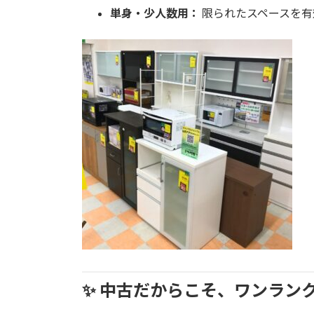
単身・少人数用：
限られたスペースを有
✨ 中古だからこそ、ワンラン