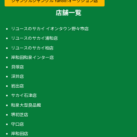
ジャングルジャングル Yahoo!オークション店
店舗一覧
リユースのサカイ イオンタウン野々市店
リユースのサカイ浦和店
リユースのサカイ柏店
岸和田和泉インター店
貝塚店
深井店
岩出店
サカイ石津店
和泉大型良品館
堺初芝店
守口店
岸和田店