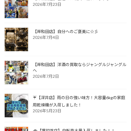
2026年7月23日
【岸和田店】自分へのご褒美に☆彡
2026年7月4日
【岸和田店】洋酒の買取ならジャングルジャングル
へ
2026年7月2日
☔【深井店】雨の日の強い味方！大容量6kgの家庭
用乾燥機が入荷しました！
2026年5月23日
🚲【堺初芝店】自転車大量入荷しました！！