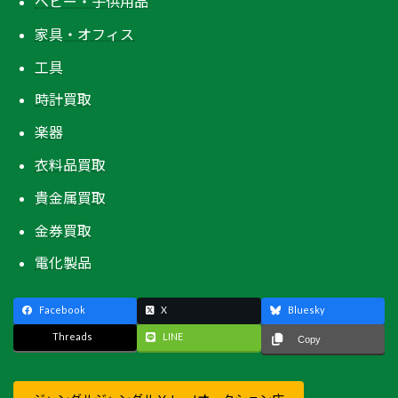
ベビー・子供用品
家具・オフィス
工具
時計買取
楽器
衣料品買取
貴金属買取
金券買取
電化製品
Facebook
X
Bluesky
Threads
LINE
Copy