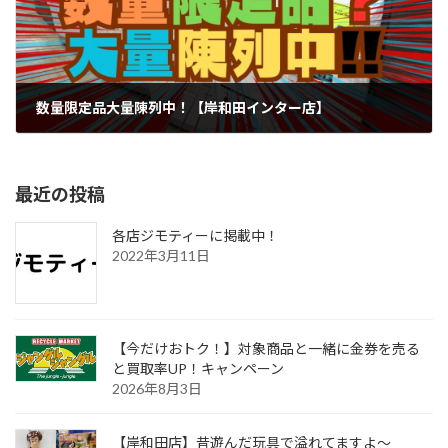
数量限定品大量陳列中！【岸和田インター店】
2024年9月11日
最近の投稿
各店ジモティーに掲載中！
2022年3月11日
【今だけおトク！】対象商品と一緒に金券を売る
と買取率UP！キャンペーン
2026年8月3日
【岸和田店】昔遊んだ玩具で溢れてますよ～