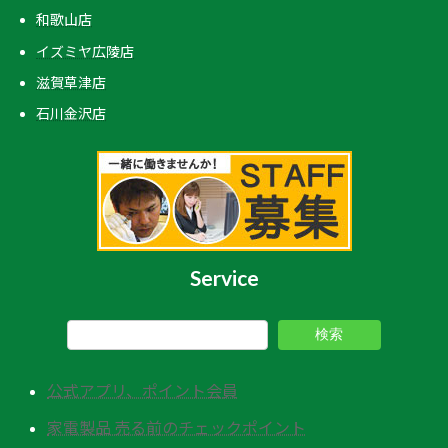
和歌山店
イズミヤ広陵店
滋賀草津店
石川金沢店
Service
検索
公式アプリ、ポイント会員
家電製品 売る前のチェックポイント