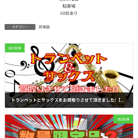
駐車場
50台あり
貝塚店
カテゴリー
前の記事
トランペットとサックスをお買取りさせて頂きました!【滋賀草津店】
2024年9月8日
次の記事