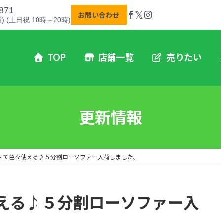
871
𝕏
お問い合わせ
) (土日祝 10時～20時)
TOP
店舗一覧
売りたい
更新情報
せて色々使える♪５分割ローソファー入荷しました。
える♪５分割ローソファー入