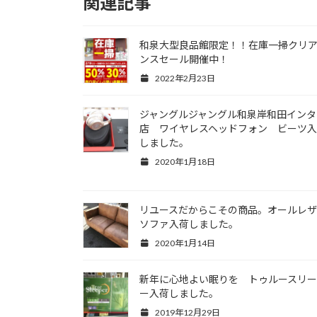
関連記事
和泉大型良品館限定！！在庫一掃クリ
ンスセール開催中！
2022年2月23日
ジャングルジャングル和泉岸和田インタ
店 ワイヤレスヘッドフォン ビーツ
しました。
2020年1月18日
リユースだからこその商品。オールレ
ソファ入荷しました。
2020年1月14日
新年に心地よい眠りを トゥルースリ
ー入荷しました。
2019年12月29日