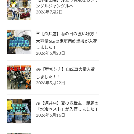
ングルジャングルへ
2026年7月2日
☔【深井店】雨の日の強い味方！
大容量6kgの家庭用乾燥機が入荷
しました！
2026年5月23日
🚲【堺初芝店】自転車大量入荷
しました！！
2026年5月22日
🧊【深井店】夏の救世主！話題の
「水冷ベスト」が入荷しました！
2026年5月16日