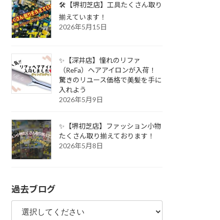
🛠️【堺初芝店】工具たくさん取り
揃えています！
2026年5月15日
✨【深井店】憧れのリファ
（ReFa）ヘアアイロンが入荷！
驚きのリユース価格で美髪を手に
入れよう
2026年5月9日
✨【堺初芝店】ファッション小物
たくさん取り揃えております！
2026年5月8日
過去ブログ