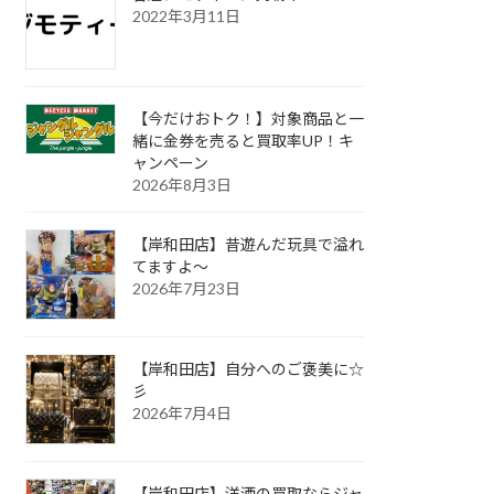
2022年3月11日
【今だけおトク！】対象商品と一
緒に金券を売ると買取率UP！キ
ャンペーン
2026年8月3日
【岸和田店】昔遊んだ玩具で溢れ
てますよ～
2026年7月23日
【岸和田店】自分へのご褒美に☆
彡
2026年7月4日
【岸和田店】洋酒の買取ならジャ