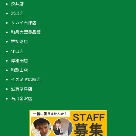
深井店
岩出店
サカイ石津店
和泉大型良品館
堺初芝店
守口店
岸和田店
和歌山店
イズミヤ広陵店
滋賀草津店
石川金沢店