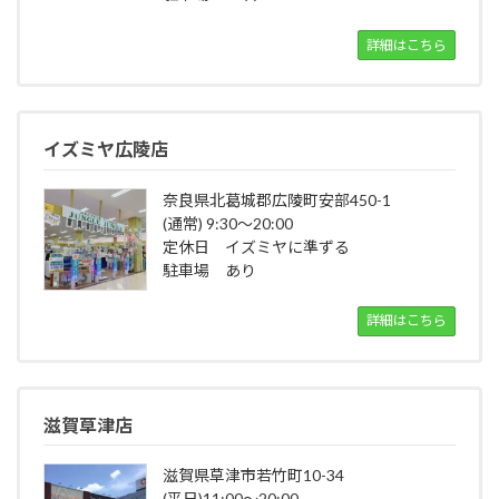
詳細はこちら
イズミヤ広陵店
奈良県北葛城郡広陵町安部450-1
(通常) 9:30～20:00
定休日 イズミヤに準ずる
駐車場 あり
詳細はこちら
滋賀草津店
滋賀県草津市若竹町10-34
(平日)11:00～20:00