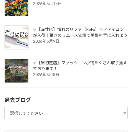
2026年5月15日
✨【深井店】憧れのリファ（ReFa）ヘアアイロン
が入荷！驚きのリユース価格で美髪を手に入れよう
2026年5月9日
✨【堺初芝店】ファッション小物たくさん取り揃え
ております！
2026年5月8日
過去ブログ