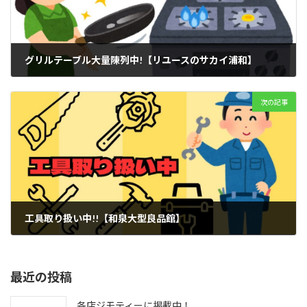
グリルテーブル大量陳列中!【リユースのサカイ浦和】
2024年8月2日
次の記事
工具取り扱い中!!【和泉大型良品館】
2024年8月6日
最近の投稿
各店ジモティーに掲載中！