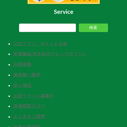
Service
検索
公式アプリ、ポイント会員
家電製品 売る前のチェックポイント
出張買取
業者様へ販売
安心保証
出店テナント募集中
高価買取のコツ
よくあるご質問
大量在庫買取