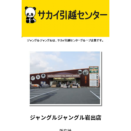
ジャングルジャングル岩出店
所在地