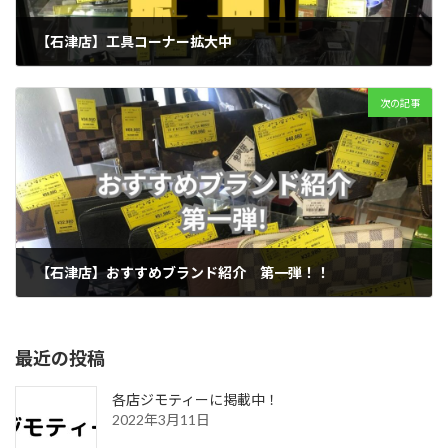
【石津店】工具コーナー拡大中
2025年5月26日
次の記事
【石津店】おすすめブランド紹介 第一弾！！
2025年5月29日
最近の投稿
各店ジモティーに掲載中！
2022年3月11日