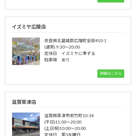
イズミヤ広陵店
奈良県北葛城郡広陵町安部450-1
(通常) 9:30～20:00
定休日 イズミヤに準ずる
駐車場 あり
詳細はこちら
滋賀草津店
滋賀県草津市若竹町10-34
(平日)11:00～20:00
(土日祝)10:00～20:00
定休日 第3水曜日