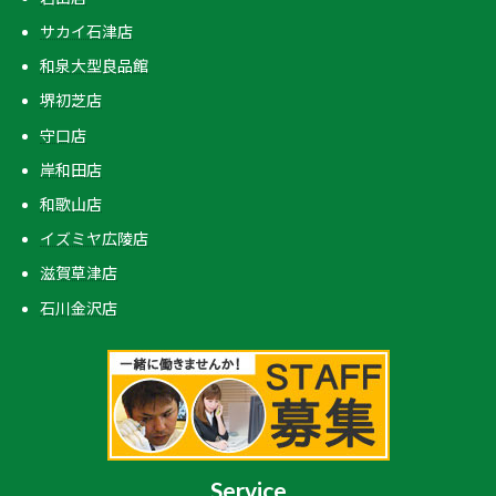
サカイ石津店
和泉大型良品館
堺初芝店
守口店
岸和田店
和歌山店
イズミヤ広陵店
滋賀草津店
石川金沢店
Service