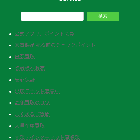
検索
公式アプリ、ポイント会員
家電製品 売る前のチェックポイント
出張買取
業者様へ販売
安心保証
出店テナント募集中
高価買取のコツ
よくあるご質問
大量在庫買取
本部・インターネット事業部