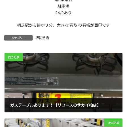
駐車場
26台あり
初芝駅から徒歩３分、大きな 買取 の看板が目印です
堺初芝店
カテゴリー
前の記事
ガステーブルあります！【リユースのサカイ柏店】
2024年4月19日
次の記事