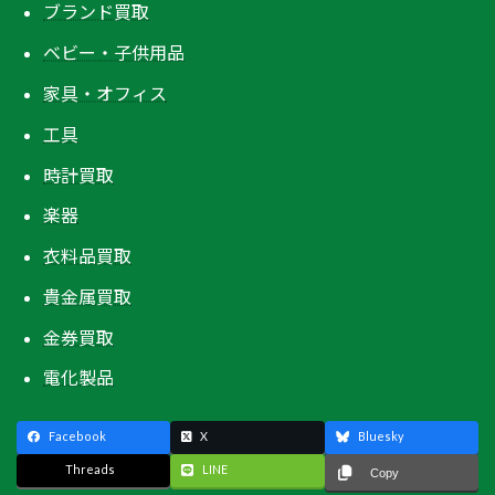
ブランド買取
ベビー・子供用品
家具・オフィス
工具
時計買取
楽器
衣料品買取
貴金属買取
金券買取
電化製品
Facebook
X
Bluesky
Threads
LINE
Copy