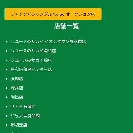
ジャングルジャングル Yahoo!オークション店
店舗一覧
リユースのサカイ イオンタウン野々市店
リユースのサカイ浦和店
リユースのサカイ柏店
岸和田和泉インター店
貝塚店
深井店
岩出店
サカイ石津店
和泉大型良品館
堺初芝店