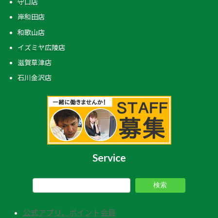
守口店
岸和田店
和歌山店
イズミヤ広陵店
滋賀草津店
石川金沢店
Service
検索
公式アプリ、ポイント会員