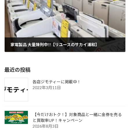
家電製品 大量陳列中!!【リユースのサカイ浦和】
2024年4月20日
最近の投稿
各店ジモティーに掲載中！
2022年3月11日
【今だけおトク！】対象商品と一緒に金券を売る
と買取率UP！キャンペーン
2026年8月3日