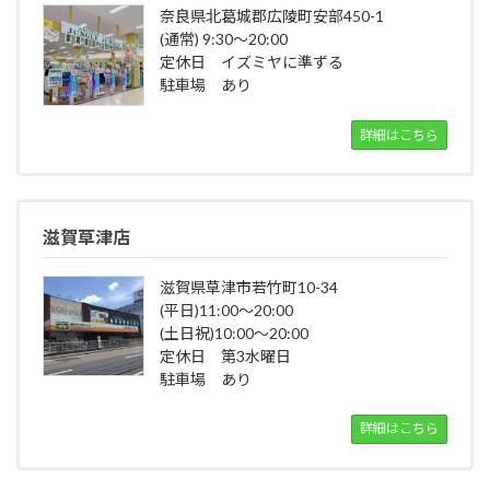
奈良県北葛城郡広陵町安部450-1
(通常) 9:30～20:00
定休日 イズミヤに準ずる
駐車場 あり
詳細はこちら
滋賀草津店
滋賀県草津市若竹町10-34
(平日)11:00～20:00
(土日祝)10:00～20:00
定休日 第3水曜日
駐車場 あり
詳細はこちら