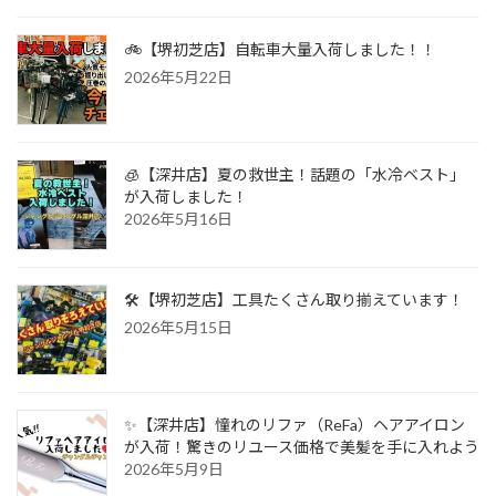
🚲【堺初芝店】自転車大量入荷しました！！
2026年5月22日
🧊【深井店】夏の救世主！話題の「水冷ベスト」
が入荷しました！
2026年5月16日
🛠️【堺初芝店】工具たくさん取り揃えています！
2026年5月15日
✨【深井店】憧れのリファ（ReFa）ヘアアイロン
が入荷！驚きのリユース価格で美髪を手に入れよう
2026年5月9日