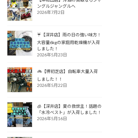
ングルジャングルへ
2026年7月2日
☔【深井店】雨の日の強い味方！
大容量6kgの家庭用乾燥機が入荷
しました！
2026年5月23日
🚲【堺初芝店】自転車大量入荷
しました！！
2026年5月22日
🧊【深井店】夏の救世主！話題の
「水冷ベスト」が入荷しました！
2026年5月16日