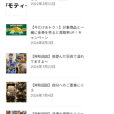
2022年3月11日
【今だけおトク！】対象商品と一
緒に金券を売ると買取率UP！キ
ャンペーン
2026年8月3日
【岸和田店】昔遊んだ玩具で溢れ
てますよ～
2026年7月23日
【岸和田店】自分へのご褒美に☆
彡
2026年7月4日
【岸和田店】洋酒の買取ならジャ