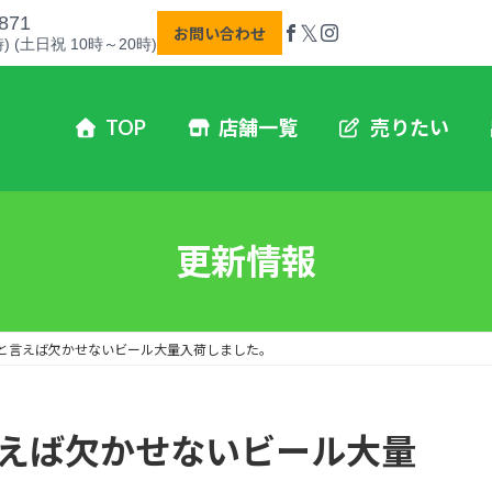
871
𝕏
お問い合わせ
) (土日祝 10時～20時)
TOP
店舗一覧
売りたい
更新情報
鍋と言えば欠かせないビール大量入荷しました。
言えば欠かせないビール大量