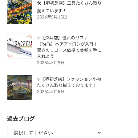
🛠️【堺初芝店】工具たくさん取り
揃えています！
2026年5月15日
✨【深井店】憧れのリファ
（ReFa）ヘアアイロンが入荷！
驚きのリユース価格で美髪を手に
入れよう
2026年5月9日
✨【堺初芝店】ファッション小物
たくさん取り揃えております！
2026年5月8日
過去ブログ