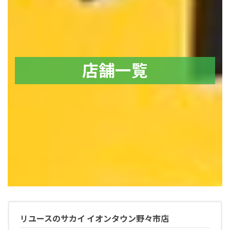
店舗一覧
リユースのサカイ イオンタウン野々市店