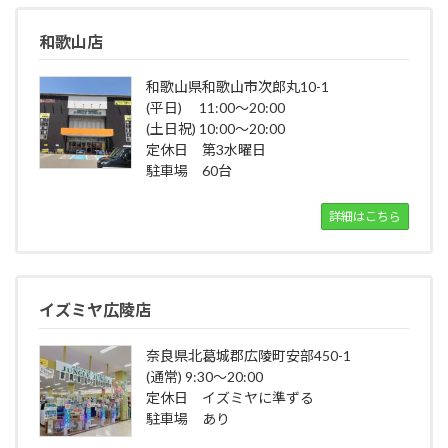
和歌山店
和歌山県和歌山市次郎丸10-1
(平日) 11:00～20:00
(土日祝) 10:00～20:00
定休日 第3水曜日
駐車場 60台
詳細はこちら
イズミヤ広陵店
奈良県北葛城郡広陵町安部450-1
(通常) 9:30～20:00
定休日 イズミヤに準ずる
駐車場 あり