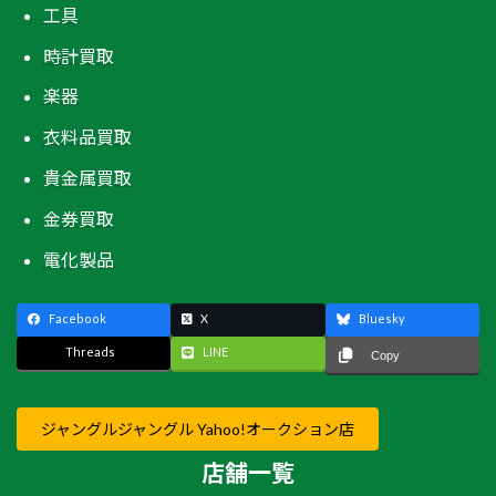
工具
時計買取
楽器
衣料品買取
貴金属買取
金券買取
電化製品
Facebook
X
Bluesky
Threads
LINE
Copy
ジャングルジャングル Yahoo!オークション店
店舗一覧