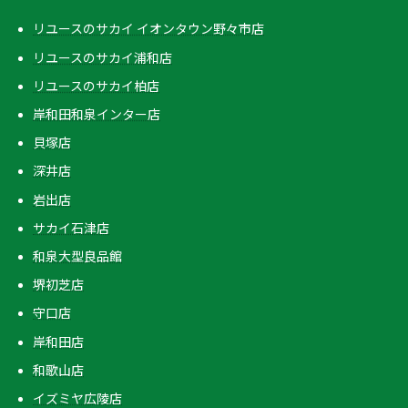
リユースのサカイ イオンタウン野々市店
リユースのサカイ浦和店
リユースのサカイ柏店
岸和田和泉インター店
貝塚店
深井店
岩出店
サカイ石津店
和泉大型良品館
堺初芝店
守口店
岸和田店
和歌山店
イズミヤ広陵店