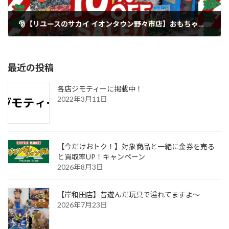
🎅【リユースのサカイ イオンタウン野々市店】おもちゃ全品10%OFF！クリスマス特別SALE開催！ゲーム機・フィギュアも対象！
2025年12月1日
最近の投稿
各店ジモティーに掲載中！
2022年3月11日
【今だけおトク！】対象商品と一緒に金券を売る
と買取率UP！キャンペーン
2026年8月3日
【岸和田店】昔遊んだ玩具で溢れてますよ～
2026年7月23日