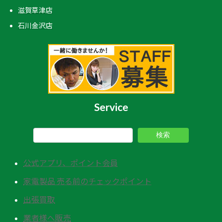
滋賀草津店
石川金沢店
Service
検索
公式アプリ、ポイント会員
家電製品 売る前のチェックポイント
出張買取
業者様へ販売