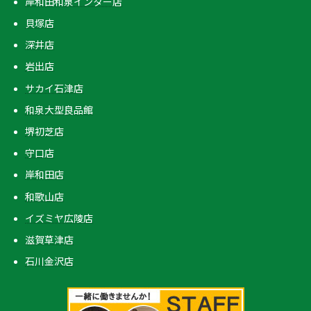
岸和田和泉インター店
貝塚店
深井店
岩出店
サカイ石津店
和泉大型良品館
堺初芝店
守口店
岸和田店
和歌山店
イズミヤ広陵店
滋賀草津店
石川金沢店