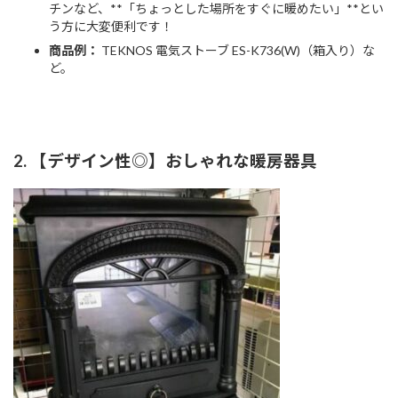
チンなど、**「ちょっとした場所をすぐに暖めたい」**とい
う方に大変便利です！
商品例：
TEKNOS 電気ストーブ ES-K736(W)（箱入り）な
ど。
2. 【デザイン性◎】おしゃれな暖房器具