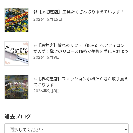
🛠️【堺初芝店】工具たくさん取り揃えています！
2026年5月15日
✨【深井店】憧れのリファ（ReFa）ヘアアイロン
が入荷！驚きのリユース価格で美髪を手に入れよう
2026年5月9日
✨【堺初芝店】ファッション小物たくさん取り揃え
ております！
2026年5月8日
過去ブログ