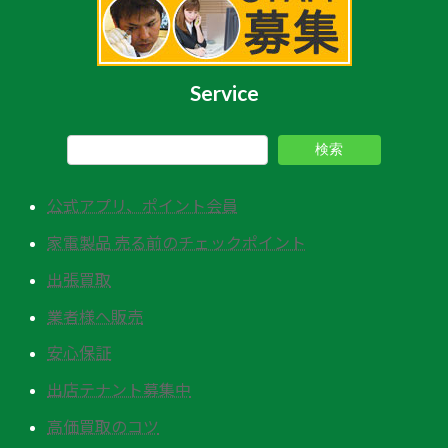
Service
検索
公式アプリ、ポイント会員
家電製品 売る前のチェックポイント
出張買取
業者様へ販売
安心保証
出店テナント募集中
高価買取のコツ