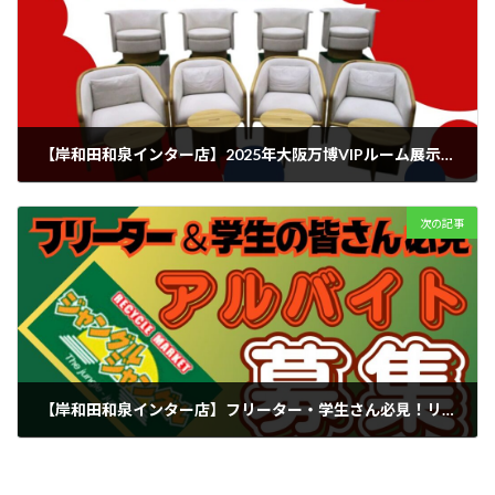
【岸和田和泉インター店】2025年大阪万博VIPルーム展示品！カリモク家具「ノームス」「ラウンジチェア」入荷！
2025年11月1日
次の記事
【岸和田和泉インター店】フリーター・学生さん必見！リユース未経験でもOKのアルバイト大募集！
2025年11月2日