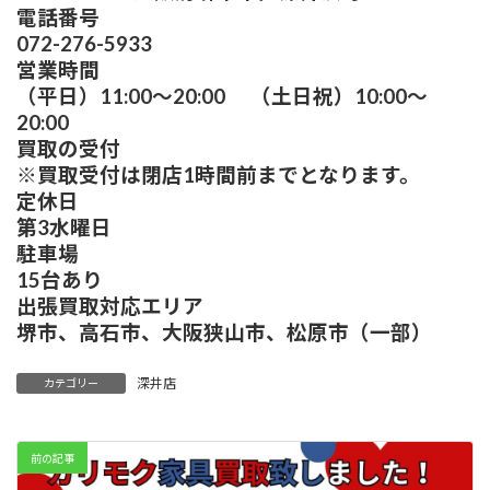
電話番号
072-276-5933
営業時間
（平日）11:00～20:00 （土日祝）10:00～
20:00
買取の受付
※買取受付は閉店1時間前までとなります。
定休日
第3水曜日
駐車場
15台あり
出張買取対応エリア
堺市、高石市、大阪狭山市、松原市（一部）
深井店
カテゴリー
前の記事