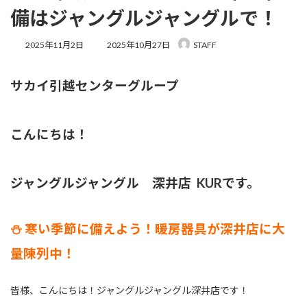
備はジャングルジャングルで！
最
2025年11月2日
2025年10月27日
STAFF
終
更
新
サカイ引越センターグループ
日
時
:
こんにちは！
ジャングルジャングル 深井店 KURです。
⛄️ 寒い季節に備えよう！暖房器具が深井店に大
量陳列中！
皆様、こんにちは！ジャングルジャングル深井店です！