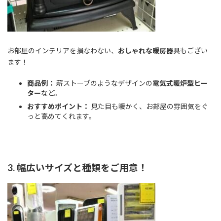
お部屋のインテリアを損なわない、
おしゃれな暖房器具
もござい
ます！
商品例：
薪ストーブのようなデザインの
電気式暖炉型ヒー
ター
など。
おすすめポイント：
見た目も暖かく、お部屋の雰囲気をぐ
っと高めてくれます。
3. 幅広いサイズと種類をご用意！