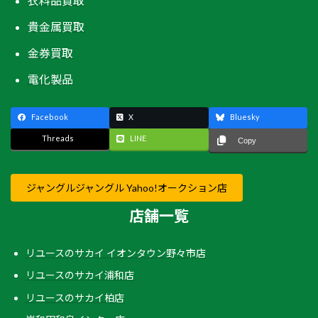
衣料品買取
貴金属買取
金券買取
電化製品
Facebook
X
Bluesky
Threads
LINE
Copy
ジャングルジャングル Yahoo!オークション店
店舗一覧
リユースのサカイ イオンタウン野々市店
リユースのサカイ浦和店
リユースのサカイ柏店