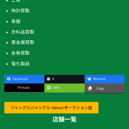
時計買取
楽器
衣料品買取
貴金属買取
金券買取
電化製品
Facebook
X
Bluesky
Threads
LINE
Copy
ジャングルジャングル Yahoo!オークション店
店舗一覧