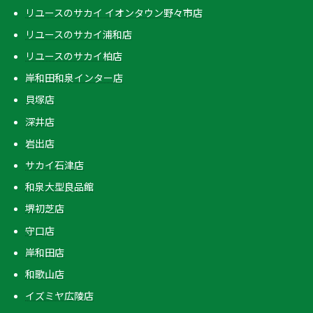
リユースのサカイ イオンタウン野々市店
リユースのサカイ浦和店
リユースのサカイ柏店
岸和田和泉インター店
貝塚店
深井店
岩出店
サカイ石津店
和泉大型良品館
堺初芝店
守口店
岸和田店
和歌山店
イズミヤ広陵店