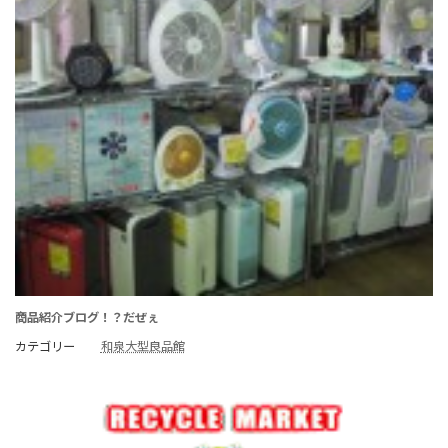
商品紹介ブログ！？だぜぇ
カテゴリー
和泉大型良品館