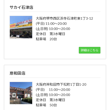
サカイ石津店
大阪府堺市西区浜寺石津町東1丁3-12
(平日) 11:00～20:00
(土日祝) 10:00～20:00
定休日 第3水曜日
駐車場 20台
詳細はこちら
岸和田店
大阪府岸和田市下松町1丁目1-20
(平日) 11:00～20:00
(土日祝) 10:00～20:00
定休日 第3水曜日
駐車場 50台