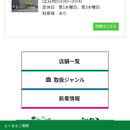
(土日祝)10:00～20:00
定休日 第1水曜日、第3水曜日
駐車場 あり
詳細はこちら
店舗一覧
取扱ジャンル
新着情報
よくあるご質問