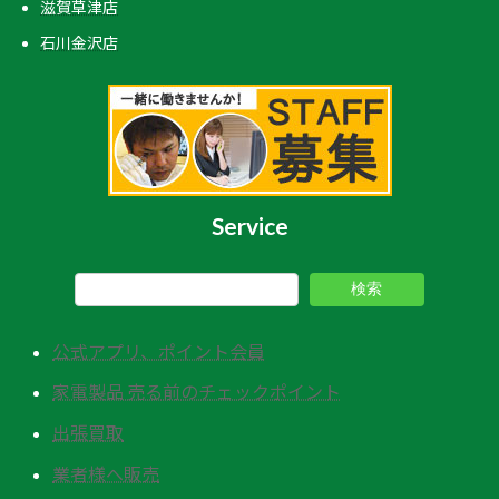
滋賀草津店
石川金沢店
Service
検索
公式アプリ、ポイント会員
家電製品 売る前のチェックポイント
出張買取
業者様へ販売