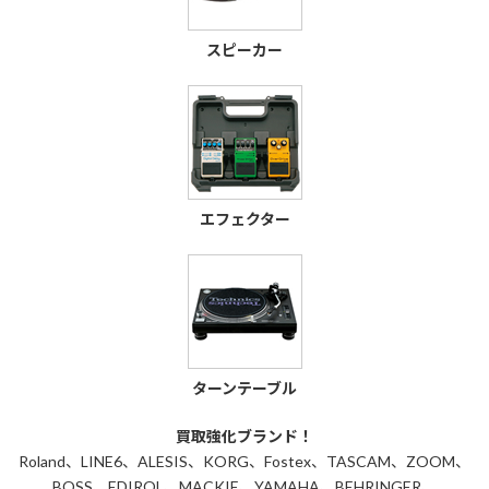
スピーカー
エフェクター
ターンテーブル
買取強化ブランド！
Roland、LINE6、ALESIS、KORG、Fostex、TASCAM、ZOOM、
BOSS、EDIROL、MACKIE、YAMAHA、BEHRINGER、