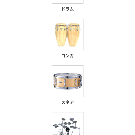
ドラム
コンガ
スネア