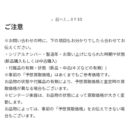
1
…
8
9
10
«
前へ
ご注意
※お問い合わせの時に、下の項目もお分かりでしたら合わせてお
伝えください。
・シリアルナンバー・製造年・お買い上げになられた時期や状態
(新品購入もしくは中古購入)
・付属品の有無・状態（新品・中古(キズなどの有無）)
※事前の「予想買取価格」はあくまでもご参考価格です。
お品物の状態や付属品の有無により、予想買取価格と査定時の買
取価格が異なる場合もございます。
※ビンテージ楽器は、お品物の状態によって買取価格が大きく変
動します。
お品物によっては、事前の「予想買取価格」をお伝えできない場
合もございます。