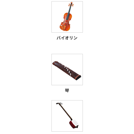
バイオリン
琴