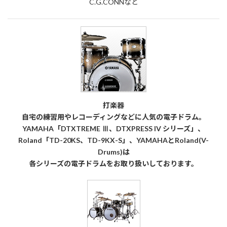
C.G.CONNなど
打楽器
自宅の練習用やレコーディングなどに人気の電子ドラム。
YAMAHA「DTXTREME Ⅲ、DTXPRESS IV シリーズ」、
Roland「TD-20KS、TD-9KX-S」、YAMAHAとRoland(V-
Drums)は
各シリーズの電子ドラムをお取り扱いしております。