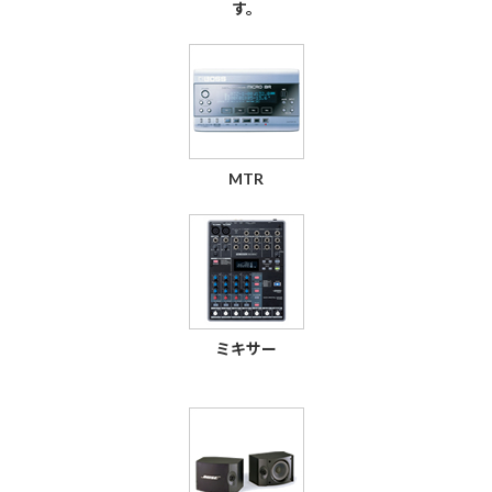
す。
MTR
ミキサー