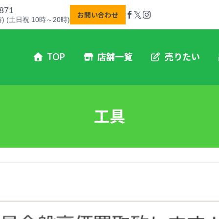
871
𝕏
お問い合わせ
) (土日祝 10時～20時)
TOP
店舗一覧
売りたい
工具