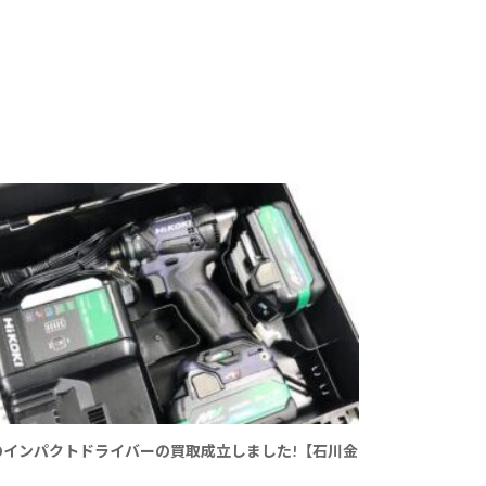
のインパクトドライバーの買取成立しました!【石川金
】