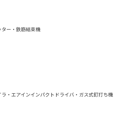
ッター・鉄筋結束機
イラ・エアインインパクトドライバ・ガス式釘打ち機