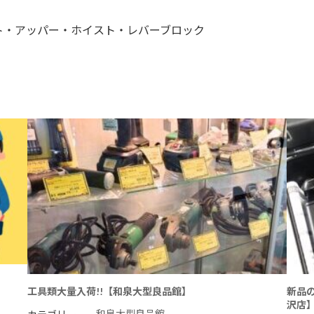
ト・アッパー・ホイスト・レバーブロック
工具類大量入荷!!【和泉大型良品館】
新品
沢店
和泉大型良品館