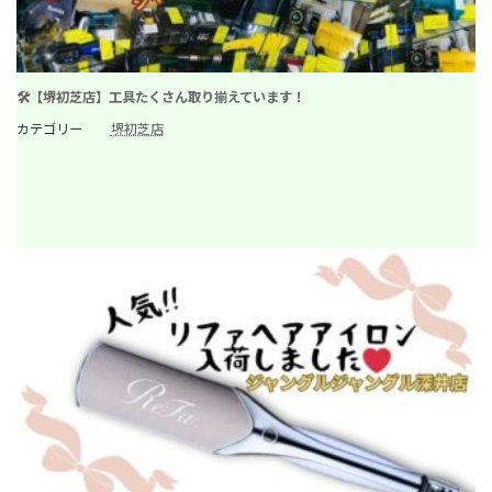
🛠️【堺初芝店】工具たくさん取り揃えています！
カテゴリー
堺初芝店