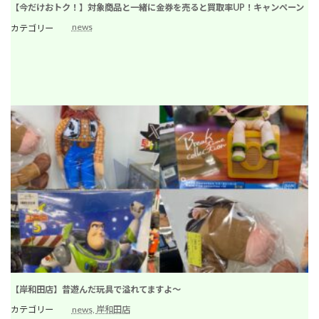
【今だけおトク！】対象商品と一緒に金券を売ると買取率UP！キャンペーン
news
カテゴリー
【岸和田店】昔遊んだ玩具で溢れてますよ～
カテゴリー
news
, 
岸和田店