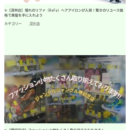
✨【深井店】憧れのリファ（ReFa）ヘアアイロンが入荷！驚きのリユース価
格で美髪を手に入れよう
カテゴリー
深井店