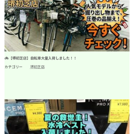
🚲【堺初芝店】自転車大量入荷しました！！
カテゴリー
堺初芝店