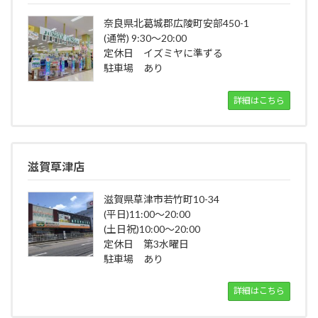
奈良県北葛城郡広陵町安部450-1
(通常) 9:30～20:00
定休日 イズミヤに準ずる
駐車場 あり
詳細はこちら
滋賀草津店
滋賀県草津市若竹町10-34
(平日)11:00～20:00
(土日祝)10:00～20:00
定休日 第3水曜日
駐車場 あり
詳細はこちら