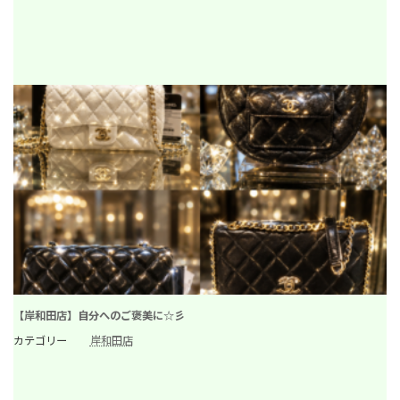
【岸和田店】自分へのご褒美に☆彡
カテゴリー
岸和田店