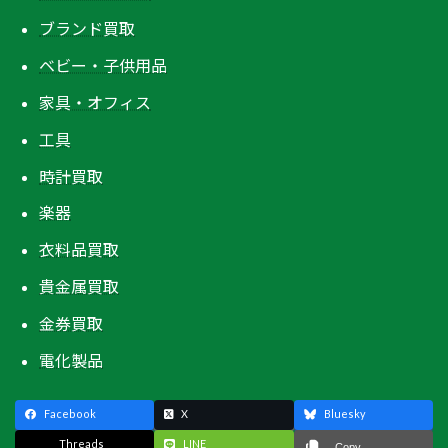
ブランド買取
ベビー・子供用品
家具・オフィス
工具
時計買取
楽器
衣料品買取
貴金属買取
金券買取
電化製品
Facebook
X
Bluesky
Threads
LINE
Copy