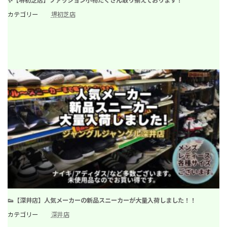
✨【堺初芝店】ファッション小物たくさん取り揃えております！
カテゴリー
堺初芝店
👟【深井店】人気メーカーの新品スニーカーが大量入荷しました！！
カテゴリー
深井店