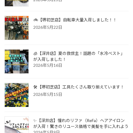
🚲【堺初芝店】自転車大量入荷しました！！
2026年5月22日
🧊【深井店】夏の救世主！話題の「水冷ベスト」
が入荷しました！
2026年5月16日
🛠️【堺初芝店】工具たくさん取り揃えています！
2026年5月15日
✨【深井店】憧れのリファ（ReFa）ヘアアイロン
が入荷！驚きのリユース価格で美髪を手に入れよう
2026年5月9日