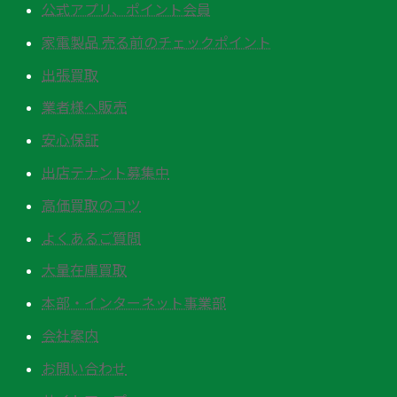
公式アプリ、ポイント会員
家電製品 売る前のチェックポイント
出張買取
業者様へ販売
安心保証
出店テナント募集中
高価買取のコツ
よくあるご質問
大量在庫買取
本部・インターネット事業部
会社案内
お問い合わせ