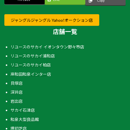
Copy
ジャングルジャングル Yahoo!オークション店
店舗一覧
リユースのサカイ イオンタウン野々市店
リユースのサカイ浦和店
リユースのサカイ柏店
岸和田和泉インター店
貝塚店
深井店
岩出店
サカイ石津店
和泉大型良品館
堺初芝店