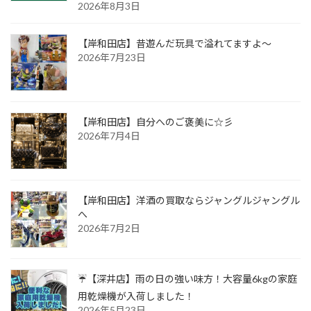
2026年8月3日
【岸和田店】昔遊んだ玩具で溢れてますよ～
2026年7月23日
【岸和田店】自分へのご褒美に☆彡
2026年7月4日
【岸和田店】洋酒の買取ならジャングルジャングル
へ
2026年7月2日
☔【深井店】雨の日の強い味方！大容量6kgの家庭
用乾燥機が入荷しました！
2026年5月23日