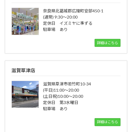
奈良県北葛城郡広陵町安部450-1
(通常) 9:30～20:00
定休日 イズミヤに準ずる
駐車場 あり
詳細はこちら
滋賀草津店
滋賀県草津市若竹町10-34
(平日)11:00～20:00
(土日祝)10:00～20:00
定休日 第3水曜日
駐車場 あり
詳細はこちら