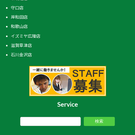
守口店
岸和田店
和歌山店
イズミヤ広陵店
滋賀草津店
石川金沢店
Service
検索