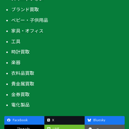
ブランド買取
ベビー・子供用品
家具・オフィス
工具
時計買取
楽器
衣料品買取
貴金属買取
金券買取
電化製品
Facebook
X
Bluesky
Threads
LINE