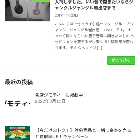
入荷しました。いい音で聞きたいならジ
ャングルジャングル岩出店まで
2019年4月23日
こんにちは(^^) サカイ引越センターグループ ジ
ャングルジャングル岩出店 OSO です。 せ
っかく聞くならいい音で音楽は聞きたいもの ヘ
ッドフォンを変えるだけ驚くほど臨場感が変わ
ります。 そんなヘッドフ […]
続きを読む
最近の投稿
各店ジモティーに掲載中！
2022年3月11日
【今だけおトク！】対象商品と一緒に金券を売る
と買取率UP！キャンペーン