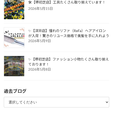
🛠️【堺初芝店】工具たくさん取り揃えています！
2026年5月15日
✨【深井店】憧れのリファ（ReFa）ヘアアイロン
が入荷！驚きのリユース価格で美髪を手に入れよう
2026年5月9日
✨【堺初芝店】ファッション小物たくさん取り揃え
ております！
2026年5月8日
過去ブログ