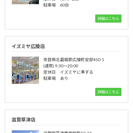
駐車場 60台
詳細はこちら
イズミヤ広陵店
奈良県北葛城郡広陵町安部450-1
(通常) 9:30～20:00
定休日 イズミヤに準ずる
駐車場 あり
詳細はこちら
滋賀草津店