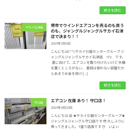
続きを読む
堺市でウインドエアコンを売るのも買う
サカイ石津店
のも、ジャングルジャングルサカイ石津
店で決まり！！
2019年5月4日
こんにちは(^^) サカイ引越センターグループ ジ
ャングルジャングルサカイ石津店 IT2 です。
夏に向けて、エアコンを取り付けたいけど 外機
を置くところがない、 普段は使わない部屋だか
らあまりお金を掛け […]
続きを読む
エアコン 在庫 あり！ 守口店！
守口店
2019年4月20日
こんにちは 😆 ★サカイ引越センターグループ★
ジャングルジャングル守口店です 😳 久しぶりに
帰ってきました。T盛り店長です 😯 いよい