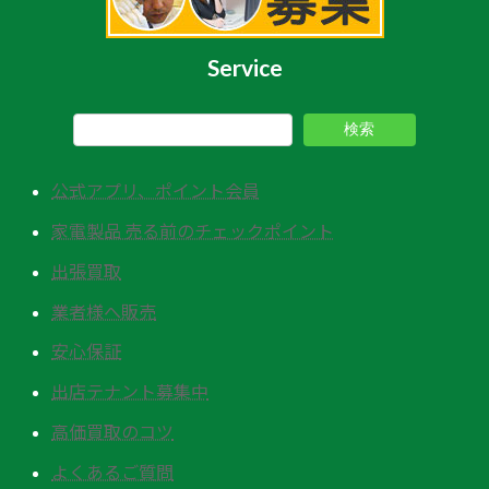
Service
検索
公式アプリ、ポイント会員
家電製品 売る前のチェックポイント
出張買取
業者様へ販売
安心保証
出店テナント募集中
高価買取のコツ
よくあるご質問