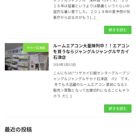
ャングルジャングル 深井店 TUVです。 ２０
１８年は猛暑というよりは酷暑というぐらいの
猛烈な暑い夏でした。 ２０１９年の夏予想が気
象庁から出るのがもう […]
続きを読む
ルームエアコン大量陳列中！！エアコン
サカイ石津店
を買うならジャングルジャングルサカイ
石津店
2019年1月15日
こんにちは(^^) サカイ引越センターグループ ジ
ャングルジャングルサカイ石津店 IT2 です。
冬でも大活躍のルームエアコン 夏前になると
販売＞買取となって在庫切れになることもチラ
ホラ だ […]
続きを読む
最近の投稿