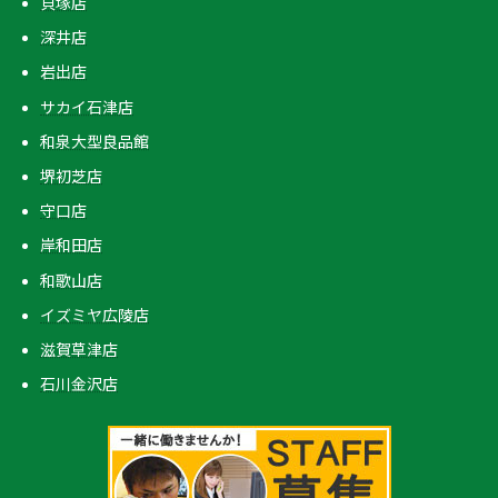
貝塚店
深井店
岩出店
サカイ石津店
和泉大型良品館
堺初芝店
守口店
岸和田店
和歌山店
イズミヤ広陵店
滋賀草津店
石川金沢店