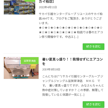
カイ柏店】
2022年4月11日
サカイ引越センターグループ リユースのサカイ柏
店 AMです。 ブログをご覧頂き、ありがとうござ
います。
★☆★☆★☆★☆★☆★☆★☆★☆★☆★☆★☆
★☆★☆★☆★☆★☆★☆★ 柏店では春のエアコ
ン祭り開催中です。 中古エ […]
続きを読む
暑い夏真っ盛り！！我慢せずにエアコン
滋賀草津店
を
2019年8月18日
こんにちは(^^) サカイ引越センターグループ ジ
ャングルジャングル滋賀草津店 ＭＫＧ で
す。 暑い夏真っ盛りですが、みなさんちゃんと
熱中症対策していますか？ この季節、無理して
我慢していると体調が一気に […]
続きを読む