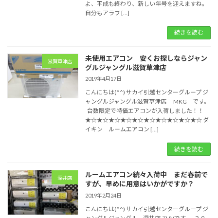
よ、平成も終わり、新しい年号を迎えますね。
自分もアラフ […]
続きを読む
未使用エアコン 安くお探しならジャン
滋賀草津店
グルジャングル滋賀草津店
2019年4月17日
こんにちは(^^) サカイ引越センターグループ ジ
ャングルジャングル滋賀草津店 MKG です。
台数限定で特価エアコンが入荷しました！！
★☆★☆★☆★☆★☆★☆★☆★☆★☆★☆ ダ
イキン ルームエアコン […]
続きを読む
ルームエアコン続々入荷中 まだ春前で
深井店
すが、早めに用意はいかがですか？
2019年2月24日
こんにちは(^^) サカイ引越センターグループ ジ