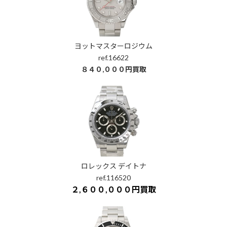
ヨットマスターロジウム
ref.16622
８４０,０００円買取
ロレックス デイトナ
ref.116520
２,６００,０００円買取