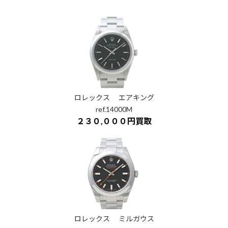
ロレックス エアキング
ref.14000M
２３０,０００円買取
ロレックス ミルガウス