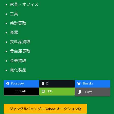
家具・オフィス
工具
時計買取
楽器
衣料品買取
貴金属買取
金券買取
電化製品
Facebook
X
Bluesky
Threads
LINE
Copy
ジャングルジャングル Yahoo!オークション店