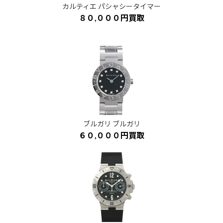
カルティエ パシャシータイマー
８０,０００
円
買取
ブルガリ ブルガリ
６０,０００円買取