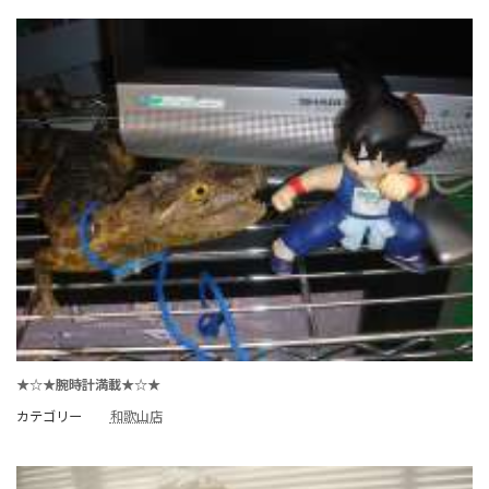
★☆★腕時計満載★☆★
カテゴリー
和歌山店