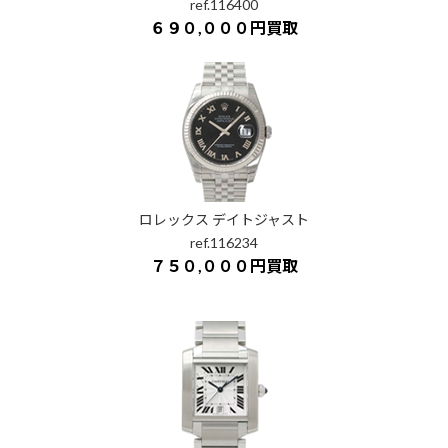
ref.116400
６９０,０００円買取
ロレックス デイトジャスト
ref.116234
７５０,０００円買取