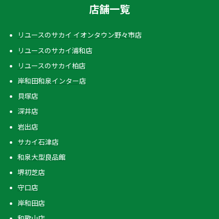
店舗一覧
リユースのサカイ イオンタウン野々市店
リユースのサカイ浦和店
リユースのサカイ柏店
岸和田和泉インター店
貝塚店
深井店
岩出店
サカイ石津店
和泉大型良品館
堺初芝店
守口店
岸和田店
和歌山店