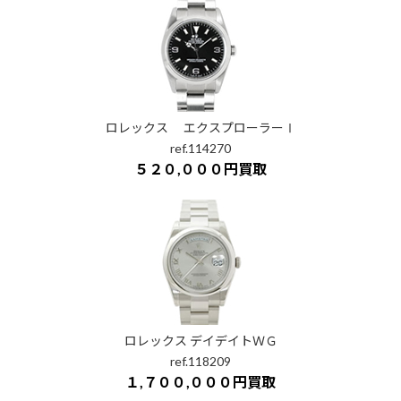
ロレックス エクスプローラーⅠ
ref.114270
５２０,０００円買取
ロレックス デイデイトＷＧ
ref.118209
１,７００,０００円買取