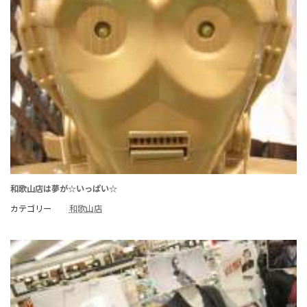
和歌山店は夢が☆いっぱい☆
カテゴリー
和歌山店