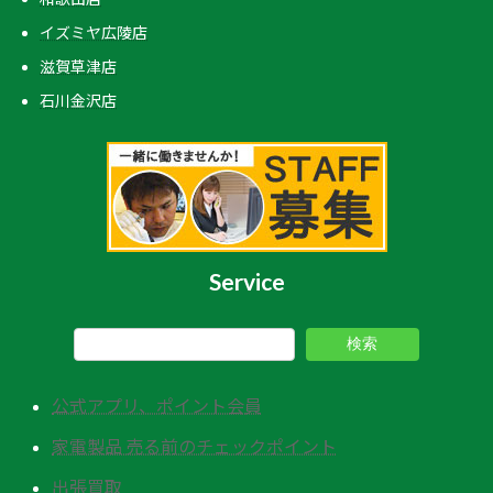
イズミヤ広陵店
滋賀草津店
石川金沢店
Service
検索
公式アプリ、ポイント会員
家電製品 売る前のチェックポイント
出張買取