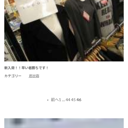
新入荷！！早い者勝ちです！
カテゴリー
岩出店
1
…
44
45
46
«
前へ