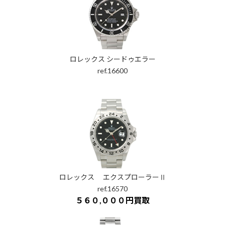
ロレックス シードゥエラー
ref.16600
ロレックス エクスプローラーⅡ
ref.16570
５６０,０００円買取